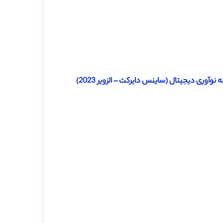
وآوری دیجیتال (ساینس دایرکت – الزویر 2023)