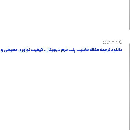
2024-11-11
دانلود ترجمه مقاله قابلیت پلت فرم دیجیتال، کیفیت نوآوری محیطی و مزی