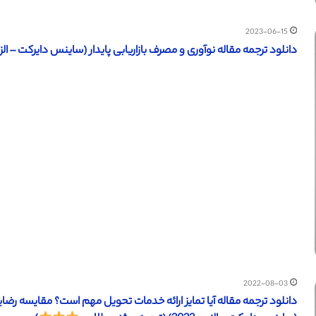
2023-06-15
دانلود ترجمه مقاله نوآوری و مصرف بازاریابی پایدار (ساینس دایرکت – الزویر 2022) (ترجمه ویژه – ط
2022-08-03
دانلود ترجمه مقاله آیا تمایز ارائه خدمات تحویل مهم است؟ مقایسه ر