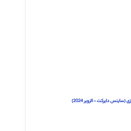
ساینس دایرکت – الزویر 2024)