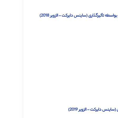
سطه تأثیرگذاری (ساینس دایرکت – الزویر 2018)
ینس دایرکت – الزویر 2019)