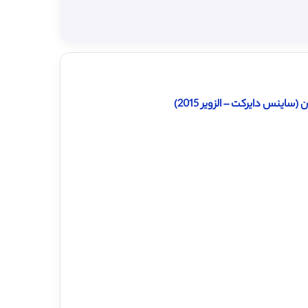
اینس دایرکت – الزویر 2015)