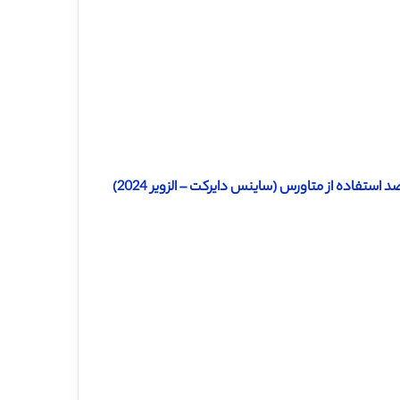
استفاده از متاورس (ساینس دایرکت – الزویر 2024)