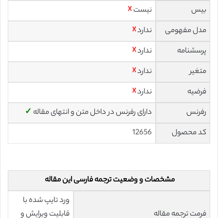
بیس
نیست
☓
مدل مفهومی
ندارد
☓
پرسشنامه
ندارد
☓
متغیر
ندارد
☓
فرضیه
ندارد
☓
رفرنس
دارای رفرنس در داخل متن و انتهای مقاله
✓
کد محصول
12656
مشخصات و وضعیت ترجمه فارسی این مقاله
ورد تایپ شده با
فرمت ترجمه مقاله
قابلیت ویرایش و