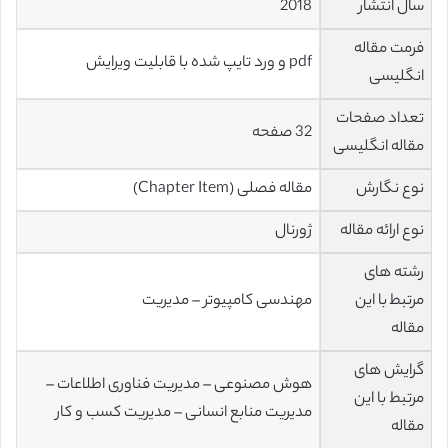
سال انتشار
2018
فرمت مقاله
pdf و ورد تایپ شده با قابلیت ویرایش
انگلیسی
تعداد صفحات
32 صفحه
مقاله انگلیسی
نوع نگارش
مقاله فصلی (Chapter Item)
نوع ارائه مقاله
ژورنال
رشته های
مرتبط با این
مهندسی کامپیوتر – مدیریت
مقاله
گرایش های
هوش مصنوعی – مدیریت فناوری اطلاعات –
مرتبط با این
مدیریت منابع انسانی – مدیریت کسب و کار
مقاله