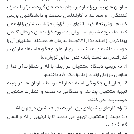
سازمان های پیشرو را علاوه بر انجام بحث های گروه متمرکز با مصرف
کنندگان ، و مصاحبه با کارشناسان صنعت و دانشگاهیان بررسی
کردیم. روش تحقیق در انتهای این گزارش جزئیات بیشتری را ارائه می
کند. ما متوجه شدیم مشتریان به صورت فزاینده ای در حال آگاهی
پیدا کردن از استفاده از AI توسط سازمان ها هستند، مشتریان آن را
دوست داشته و به درک بیشتری از زمان و چگونه استفاده از آن در
کنار انسان ها دست یافته اندن. در این گزارش، ما:
1. به بررسی دیدگاه مشتریان در رابطه با AI و انتظارات آن ها از
سازمان در زمان ارتباط از طریق یک AI پرداختیم.
2. به ارزیابی چگونگی استفاده از AI توسط سازمان ها در زمینه
تجربه مشتریان پرداخته و هنگامی به هدف و انتظارات مشتریان
درست پیدا نمی کنند.
3. راهکارهای پیشنهادی برای تقویت تجربه مشتری در جهان AI.
55 درصد از مشتریان ترجیح می دهند تا با ترکیبی از AI و انسان
گفتگو کنند.