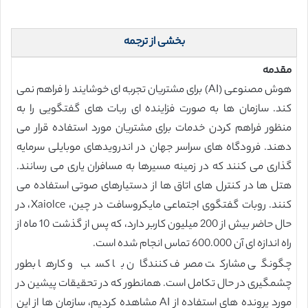
بخشی از ترجمه
مقدمه
هوش مصنوعی (AI) برای مشتریان تجربه ای خوشایند را فراهم نمی
کند. سازمان ها به صورت فزاینده ای ربات های گفتگویی را به
منظور فراهم کردن خدمات برای مشتریان مورد استفاده قرار می
دهند. فرودگاه های سراسر جهان در اندرویدهای موبایلی سرمایه
گذاری می کنند که در زمینه مسیرها به مسافران یاری می رسانند.
هتل ها در کنترل های اتاق ها از دستیارهای صوتی استفاده می
کنند. روبات گفتگوی اجتماعی مایکروسافت در چین، Xaiolce، در
حال حاضر بیش از 200 میلیون کاربر دارد، که پس از گذشت 10 ماه از
راه اندازه ای آن 600.000 تماس انجام شده است.
چگونگی مشارکت مصرف کنندگان با کسب و کارها بطور
چشمگیری در حال تکامل است. همانطور که در تحقیقات پیشین در
مورد پرونده های استفاده از AI مشاهده کردیم، سازمان ها از این