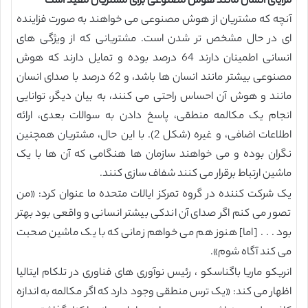
مزایای انسان مانند هوش مصنوعی برای مشتریان مفید است
آنچه که مشتریان از هوش مصنوعی می خواهند به صورت فزاینده
ای در حال مشخص تر شدن است. مشتریانی که از ویژگی های
انسانی اطمینان دارند 64 درصد بوده و تمایل دارند که هوش
مصنوعی بیشتر مانند انسان ها باشد، و 62 درصد با صدای انسان
مانند و هوش آن احساس راحتی می کنند، به بیان دیگر، توانایی
انجام یک مکالمه منطقی، پاسخ دادن به سوالات بعدی، ارائه
اطلاعات اضافی، و غیره (شکل 2). با این حال، مشتریان همچنین
نگران بوده و می خواهند سازمان ها هنگامی که آن ها با یک
ماشین ارتباط برقرار می کنند شفاف سازی کنند.
یک شرکت کننده در گروه تمرکز ایالات متحده ما عنوان کرد: «من
تصور می کنم اگر صدای آن اندکی بیشتر انسانی و واقعی بود بهتر
بود . . . [اما] هنوز هم می خواهم زمانی که با یک ماشین صحبت
می کند آگاه شوم».
انریکو ماریا باگناسکو ، رئیس نوآوری های فناوری در تلکام ایتالیا
اظهار می کند: «یک ترس منطقی وجود دارد که اگر مکالمه به اندازه