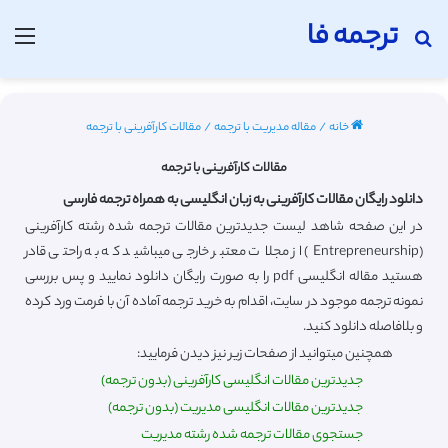
ترجمه فا
جستجو برای
منو
خانه
/
مقاله مدیریت با ترجمه
/
مقالات کارآفرینی با ترجمه
مقالات کارآفرینی با ترجمه
دانلود رایگان مقالات کارآفرینی به زبان انگلیسی به همراه ترجمه فارسی
در این صفحه شاهد لیست جدیدترین مقالات ترجمه شده رشته کارآفرینی
(Entrepreneurship) از مجلات معتبر خارجی میباشید که به راحتی قادر
هستید مقاله انگلیسی pdf را به صورت رایگان دانلود نمایید و پس بررسی
نمونه ترجمه موجود در سایت، اقدام به خرید ترجمه آماده آن با فرمت ورد کرده
و بلافاصله دانلود کنید.
همچنین میتوانید از صفحات زیر نیز دیدن فرمایید:
جدیدترین مقالات انگلیسی کارآفرینی (بدون ترجمه)
جدیدترین مقالات انگلیسی مدیریت (بدون ترجمه)
جستجوی مقالات ترجمه شده رشته مدیریت