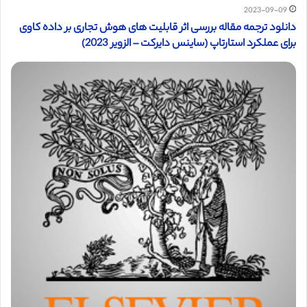
2023-09-09
دانلود ترجمه مقاله بررسی اثر قابلیت های هوش تجاری بر داده کاوی
برای عملکرد استارتاپ (ساینس دایرکت – الزویر 2023)