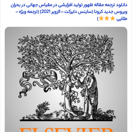
دانلود ترجمه مقاله ظهور تولید افزایشی در مقیاس جهانی در بحران
ویروس جدید کرونا (ساینس دایرکت – الزویر 2021) (ترجمه ویژه –
طلایی
)