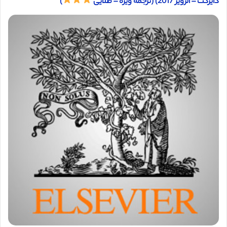
دایرکت – الزویر 2017) (ترجمه ویژه – طلایی
)