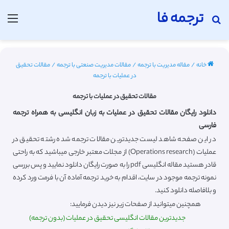
ترجمه فا
جستجو برای
منو
خانه
/
مقاله مدیریت با ترجمه
/
مقالات مدیریت صنعتی با ترجمه
/
مقالات تحقیق
در عملیات با ترجمه
مقالات تحقیق در عملیات با ترجمه
دانلود رایگان مقالات تحقیق در عملیات به زبان انگلیسی به همراه ترجمه
فارسی
در این صفحه شاهد لیست جدیدترین مقالات ترجمه شده رشته تحقیق در
عملیات (Operations research) از مجلات معتبر خارجی میباشید که به راحتی
قادر هستید مقاله انگلیسی pdf را به صورت رایگان دانلود نمایید و پس بررسی
نمونه ترجمه موجود در سایت، اقدام به خرید ترجمه آماده آن با فرمت ورد کرده
و بلافاصله دانلود کنید.
همچنین میتوانید از صفحات زیر نیز دیدن فرمایید:
جدیدترین مقالات انگلیسی تحقیق در عملیات (بدون ترجمه)