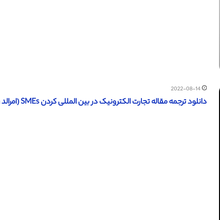
2022-08-14
دانلود ترجمه مقاله تجارت الکترونیک در بین المللی کردن SMEs (امرالد ۲۰۱۹) (ترجمه ویژه – طلایی