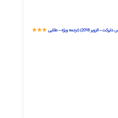
2) (ترجمه ویژه – طلایی