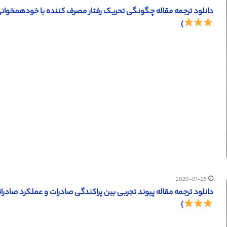
دانلود ترجمه مقاله چگونگی تحریک رفتار مصرف کننده با خودهمخوانی (ساینس دایرکت – ال
)
2020-01-25
دانلود ترجمه مقاله پیوند تجربی بین پراکندگی صادرات و عملکرد صادراتی (ساینس دایرکت – 
)