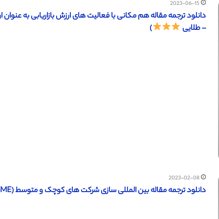
2023-06-15
– طلایی
)
2023-02-08
دانلود ترجمه مقاله بین المللی سازی شرکت های کوچک و متوسط (SMEها) (ساینس دایرکت – الزویر 2020)