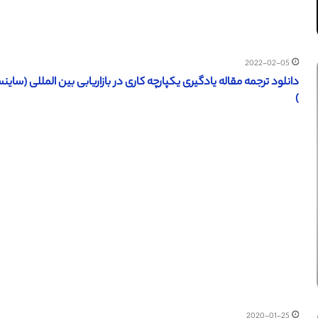
2022-02-05
دانلود ترجمه مقاله یادگیری یکپارچه کاری در بازاریابی بین المللی (ساینس دایرکت – الزویر 018
)
2020-01-25