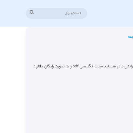
جستجو
برای
جمه
در این صفحه شاهد لیست جدیدترین مقالات ترجمه شده رشته بازاریابی بین المللی (International Marketing) از مجلات معتبر خارجی میباشید که به راحتی قادر هستید مقاله انگلیسی pdf را به صورت رایگان دانلود