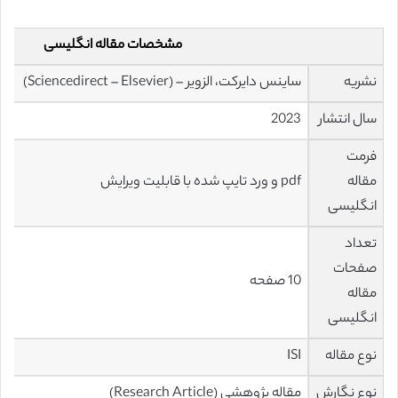
مشخصات مقاله انگلیسی
نشریه
ساینس دایرکت، الزویر – (Sciencedirect – Elsevier)
سال انتشار
2023
فرمت
مقاله
pdf و ورد تایپ شده با قابلیت ویرایش
انگلیسی
تعداد
صفحات
10 صفحه
مقاله
انگلیسی
نوع مقاله
ISI
نوع نگارش
مقاله پژوهشی (Research Article)