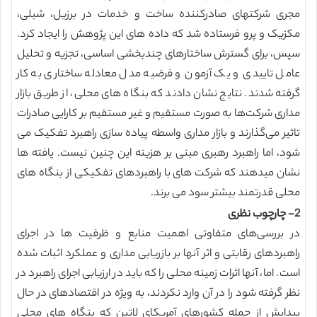
مجری شرکتهای صادرکننده ساخت و خدمات در برزیل، شیلی،
مکزیک و پرو فرستاده شد که داده های این پژوهش را ایجاد کرد.
سپس، برای گسترش ساختارهای چندبخشی اساسی، تجزیه و تحلیل
عامل تاییدی و یک آزمون و فرضیه مدل معادله ساختاری به کار
گرفته شدند. نتایج نشان دادند که بنگاه های محلی، از طریق بازار
مداری شرکت‌ها به صورت مستقیم و غیر مستقیم بر کارایی صادرات
تاثیر می‌گذارند و بازار مداری واسطه پیاده سازی راهبرد تفکیک می
شود، اما راهبرد رهبری مبنی بر هزینه این چنین نیست. یافته ها
نشان میدهند که شرکت های با راهبردهای تفکیکی از بنگاه های
محلی قدرتمند بیشتر سود می برند.
2- چارچوب نظری
در بررسی‌های متفاوتی اهمیت منابع و ظرفیت ها در اجرای
راهبردهای رقابتی و اثر آنها بر بازریابی مداری و عملکرد اثبات شده
است. اما، آنها اثرات زمینه محلی را که باید در ارزیابی اجرای راهبرد در
نظر گرفته شود را در آن وارد نکردند، به ویژه در اقتصادهای در حال
پیدایش از جمله کشورهای آمریکای لاتین که بنگاه های محلی