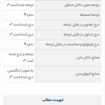
ترجمه متون داخل جداول
ترجمه شده است
✓
ترجمه ضمیمه
ندارد
☓
درج تصاویر در فایل ترجمه
درج شده است
✓
درج جداول در فایل ترجمه
درج شده است
✓
درج فرمولها و محاسبات در فایل ترجمه
ندارد
☓
ترجمه و درج شده
منابع داخل متن
است
✓
به صورت انگلیسی
منابع انتهای متن
درج شده است
✓
فهرست مطالب