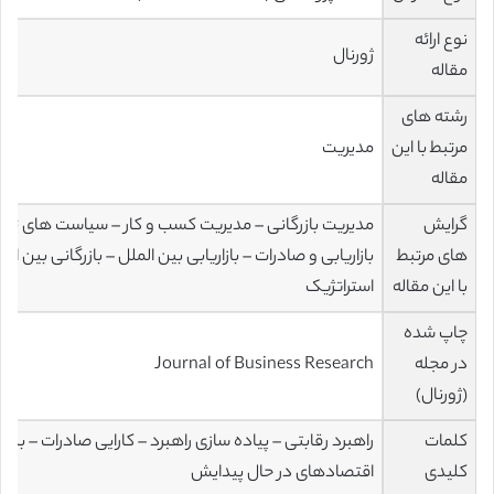
نوع ارائه
ژورنال
مقاله
رشته های
مرتبط با این
مدیریت
مقاله
گرایش
مدیریت بازرگانی – مدیریت کسب و کار – سیاست های تح
های مرتبط
بازاریابی و صادرات – بازاریابی بین الملل – بازرگانی بین الم
با این مقاله
استراتژیک
چاپ شده
در مجله
Journal of Business Research
(ژورنال)
کلمات
راهبرد رقابتی – پیاده سازی راهبرد – کارایی صادرات – بنگا
کلیدی
اقتصادهای در حال پیدایش