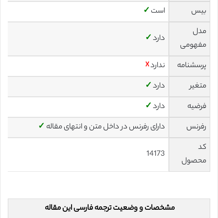
بیس
است
✓
مدل
دارد
✓
مفهومی
پرسشنامه
ندارد
☓
متغیر
دارد
✓
فرضیه
دارد
✓
رفرنس
دارای رفرنس در داخل متن و انتهای مقاله
✓
کد
14173
محصول
مشخصات و وضعیت ترجمه فارسی این مقاله