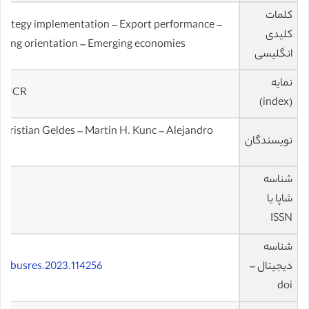
کلمات
trategy implementation – Export performance –
کلیدی
keting orientation – Emerging economies
انگلیسی
نمایه
 – JCR
(index)
 Cristian Geldes – Martin H. Kunc – Alejandro
نویسندگان
شناسه
شاپا یا
ISSN
شناسه
دیجیتال –
j.jbusres.2023.114256
doi