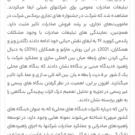
تبلیغات صادرات عمومی برای شرکتهای شیلی ایفا میکردند.
مشاهده شد که شرکت در جشنواره های تجاری برعکس شرکت در
ماموریت‌های تجاری، بر رشد فروش صادرات تاثیر مثبت دارد.
همچنین، نمایندگی های تبلیغات صادرات با وجود مشکلات
پاندمی کووید 19 به ایفای نقش حیاتی خود ادامه دادند (گلدرز ویز و
همکاران، 2021). در این روش، مارانو و همکاران (2016) به دنبال
یکی کردن نمای رابطه میان بین المللی سازی و عملکرد شرکت با
راهبرد «دیدگاه مبنی بر بنگاه» نشان دادند که بنگاه های محلی
یک کشور بر قدرت رابطه میان بین المللی سازی و عملکرد تاثیر
میگذارند. افزون بر این، اهمیت در نظر گرفتن بنگاه های رسمی و
غیر رسمی در تجزیه و تحلیل تعمیم درک اثرات پیچیدگی بنگاهی را
به طور برجسته نشان دادند.
با این که درباره تاثیرات «بنگاه های محلی» که به عنوان «بنگاه های
کشور میهن» شناخته می‌شوند نمونه هایی وجود دارد، در توسعه
راهبردهای صادراتی و عملکرد صادرات شرکتها به اجرای راهبردهای
تفکیکی رهبری هزینه کلی توجه کمتری شده است، به ویژه در