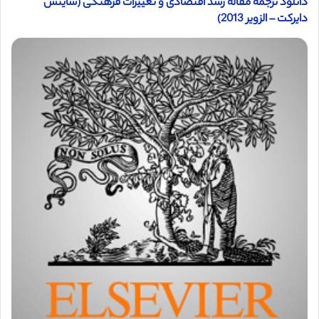
دانلود ترجمه مقاله رشد اقتصادی و تغییرات فرهنگی (ساینس
دایرکت – الزویر 2013)