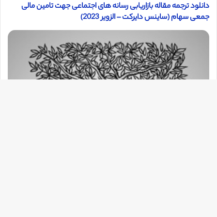
دانلود ترجمه مقاله بازاریابی رسانه های اجتماعی جهت تامین مالی
جمعی سهام (ساینس دایرکت – الزویر 2023)
دک
با
به
بالا