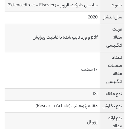
نشریه
ساینس دایرکت، الزویر – (Sciencedirect – Elsevier)
سال انتشار
2020
فرمت
مقاله
pdf و ورد تایپ شده با قابلیت ویرایش
انگلیسی
تعداد
صفحات
17 صفحه
مقاله
انگلیسی
نوع مقاله
ISI
نوع نگارش
مقاله پژوهشی (Research Article)
نوع ارائه
ژورنال
مقاله