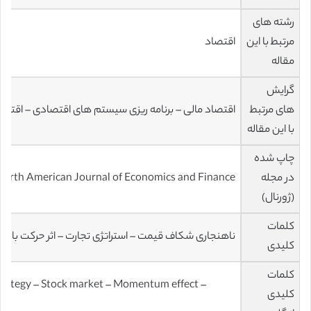
رشته های
مرتبط با این
اقتصاد
مقاله
گرایش
های مرتبط
اقتصاد مالی – برنامه ریزی سیستم های اقتصادی – اقتصا
با این مقاله
چاپ شده
در مجله
North American Journal of Economics and Finance
(ژورنال)
کلمات
ناهنجاری شکاف قیمت – استراتژی تجارت – اثر حرکت بازار سه
کلیدی
کلمات
trategy – Stock market – Momentum effect –
کلیدی