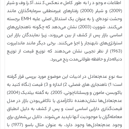
اطلاعات موجود را به طور کامل منعکس کنند. آکرلوف و شیلر
(2009) و شیلر (2000) رفتارهای غیرمنطقی سرمایه‌گذاران مانند
وحشت توده‌ای را به عنوان یک استدلال اصلی علیه EMH برجسته
می‌کنند. شوورت (2003) نشان می‌دهد که چگونه ناهنجاری‌های
اساسی بازار پس از کشف از بین می‌روند، زیرا نمایندگان بازار این
استراتژی‌های نابهنجار را اجرا می‌کنند. برخی دیگر مانند ماندلبروت
(1963) از نظر تجربی نشان می‌دهند که توزیع قیمت از توزیع
دنباله‌دار و حافظه طولانی‌مدت رنج می‌برد.
سه نوع عدم‌تعادل در ادبیات این موضوع مورد بررسی قرار گرفته
است؛ 1) ناهنجاری های فصلی، 2) اندازه و 3) قیمت (نگاه کنید به
یاکوبسن، مامون و ویسلتاناچوتی، 2005). به گفته بیلدیک (2004)
عدم‌تعادل‌ها نشان‌دهنده ناکارآمدی یا ناکافی‌بودن بازار در مدل
قیمت‌گذاری دارایی اساسی است و پس از کشف به دلیل انطباق
معامله‌گران با موجودیت آنها ناپدید می‌شوند. دلایل بی‌شماری برای
وجود عدم‌تعادل‌ها وجود دارد، به عنوان مثال باسو (1977) با