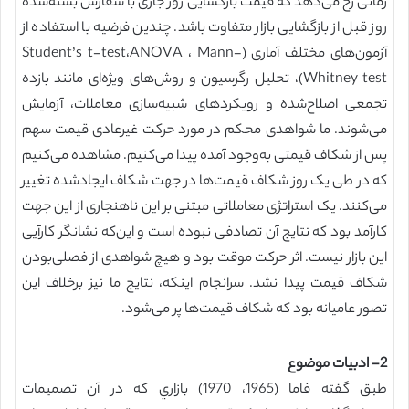
زمانی رخ می‌دهد که قیمت بازگشایی روز جاری با سفارش بسته‌شده
روز قبل از بازگشایی بازار متفاوت باشد. چندین فرضیه با استفاده از
آزمون‌های مختلف آماری (Student’s t-test،ANOVA ، Mann-
Whitney test)، تحلیل رگرسیون و روش‌های ویژه‌ای مانند بازده
تجمعی اصلاح‌شده و رویکردهای شبیه‌سازی معاملات، آزمایش
می‌شوند. ما شواهدی محکم در مورد حرکت غیرعادی قیمت سهم
پس از شکاف قیمتی به‌وجود آمده پیدا می‌کنیم. مشاهده می‌کنیم
که در طی یک روز شکاف قیمت‌ها در جهت شکاف ایجادشده تغییر
می‌کنند. یک استراتژی معاملاتی مبتنی بر این ناهنجاری از این جهت
کارآمد بود که نتایج آن تصادفی نبوده است و این‌که نشانگر کارآیی
این بازار نیست. اثر حرکت موقت بود و هیچ شواهدی از فصلی‌بودن
شکاف قیمت پیدا نشد. سرانجام اینکه، نتایج ما نیز برخلاف این
تصور عامیانه بود که شکاف قیمت‌ها پر می‌شود.
2- ادبیات موضوع
طبق گفته فاما (1965، 1970) بازاري كه در آن تصميمات