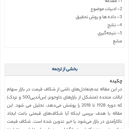
1- مقدمه
2- ادبیات موضوع
3- داده ها و روش تحقیق
4- نتایج
5- نتیجه‌گیری
منابع
بخشی از ترجمه
چکیده
در این مقاله عدم‌تعادل‌های ناشی از شکاف قیمت در بازار سهام
ایالات متحده (متشکل از بازارهای داوجونز، اِس‌اَندپی500 و نزدک)
که دوره 1928 تا 2018 را پوشش می‌دهد، تحلیل می شود. این
مقاله با هدف بررسی اینکه آیا شکاف‌های قیمتی باعث ایجاد
ناکارآمدی در بازار می‌شود یا خیر، تدوین شده است. شکاف قیمت