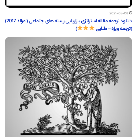
2021-08-08
دانلود ترجمه مقاله استراتژی بازاریابی رسانه های اجتماعی (امرالد 2017)
(ترجمه ویژه – طلایی
)