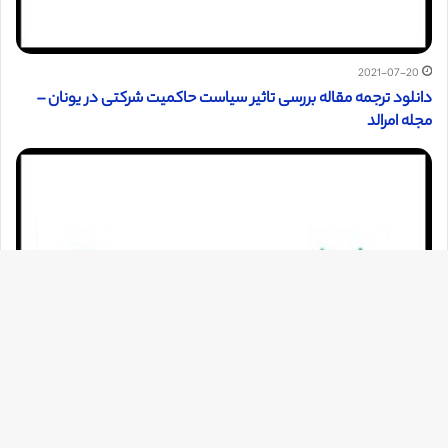
2021-07-20
دانلود ترجمه مقاله بررسی تاثیر سیاست حاکمیت شرکتی در یونان –
مجله امرالد
دک
با
به
بالا