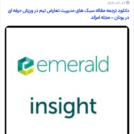
2021-07-27
دانلود ترجمه مقاله سبک های مدیریت تعارض تیم در ورزش حرفه ای
در یونان – مجله امرالد