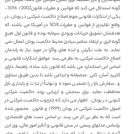
سهامداران و بازار ضعیف برای کنترل شرکتی می باشد. سپس این
گونه استدلال می کند که قوانین و مقررات قانون2002/ 3016 ،
یکی از ابتکارات قانونی مهم اصلاح حاکمیت شرکتی در یونان، در
واقع تقلیدی از قوانین و مقررات SOX در آمریکا می باشند که
هدفشان تشویق جریانات ورودی سرمایه بوده و قانون اول هیچ
گونه اثری بر ارتقاء عناصر بنیادی محیط حاکمیت یونان اعمال نمی
نماید. به علت نگرش و ایده های واگرا در مورد نیاز به راندمان
اصلاح حاکمیت شرکتی، به نظر می رسد موافق ابتکارات قانونی بر
اساس این استاندارد می باشد که قانون باید ساده، راهنما، دارای
کاربرد آسان، کلی ، منصفانه و ابداعی باشد تا بدین طریق تساوی
و. سفارش بازار را تضمین نموده و نهایتاً از ثبات و پایداری بازار
محافظت نماید. برای سنجش و ارزیابی روند حاکمیت شرکتی
کنونی در یونان، اظهار می دارد که چارچوب حاکمیت شرکتی در
اصول حاکمیت شرکتی در یونان (1999) و قانون محصور شده
است که به نظر بی اثر می رسد. بر اساس تست های اقتصادی،
براساس مدلهای رسمی در سنن قانونی و آنالیز امور مالی، وی این