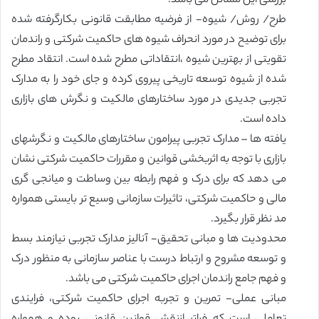
بررسی این مسائل می باشد.
طرح/ روش/ شیوه- از فرضیه مطابقت قانونی بکارگرفته شده
برای توضیح در مورد انحراف شیوه های حاکمیت شرکتی و راندمان
تقویتی از بهترین شیوه ،انتقاداتی مطرح شده است. انتقاد مطرح
شده از شیوه توسعه تاریخی پیروی کرده و جای خود را به مدارک
تجربی جدیدی در مورد ساختارهای مالکیت و نگرش های بازاری
داده است.
یافته ها – مدارک تجربی پیرامون ساختارهای مالکیت و نگرشهای
بازاری با توجه به اثربخشی قوانین و مقررات حاکمیت شرکتی نشان
می دهد که برای درک و فهم رابطه بین وساطت و میانجی گری
مالی و حاکمیت شرکتی، تاثیرات سازمانی وسیع تر بایستی همواره
مد نظر قرار بگیرد.
محدودیت ها و مبانی تحقیق- آنالیز مدارک تجربی نیازمند بسط
و توسعه مشروح و ارتباط درست با عناصر سازمانی به منظور درک
و فهم جامع راندمان اجرای حاکمیت شرکتی می باشد.
مبانی عملی- تمرین و تجربه اجرای حاکمیت شرکتی، فرایندی