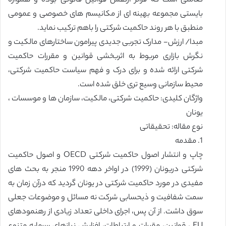
تعاملی است که فراتر ازنقش قوانین قانونی بوده و همواره
بایستی مجموعه بهینه ای از مکانیسم های خصوصی و عمومی
منطبق با هر روند حاکمیت شرکتی را باهم ترکیب نماید.
مبدا/ ارزش- مدارک تجربی جدیدی پیرامون ساختارهای مالکیت و
نگرش بازاری مربوط به اثربخشی قوانین و مقررات حاکمیت
شرکتی ارائه شده و برای درک و فهم سیاست حاکمیت شرکتی،
محیط سازمانی وسیع تری خلق شده است.
واژگان کلیدی: حاکمیت شرکتی، مالکیت، سازمان ها و موسسات ،
یونان
نوع مقاله: تحقیقاتی
1. مقدمه
چاپ و انتشار اصول حاکمیت شرکتی OECD و اصول حاکمیت
شرکتی دریونان (1999) در اواخر دهه 1990 منجر به بحث های
مفیدی در مورد حاکمیت شرکتی در یونان گردید که درآن زمان به
سمت شفافیت و ذیحسابی شرکت نه مسائل و موضوعات جعلی
سوق داشت. از آن پس، اجرای داخلی تعداد زیادی از رهنمودهای