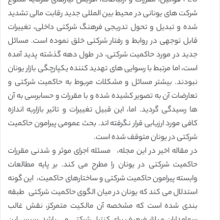
EU ، قوانین، مقررات و ارتباطات، افزایش نیازهای سرمایه متنوع
شرکت های یونانی در محیط بین المللی جدید رقابت مالی تشدید
شده و تبدیل و تحول تدریجی فرهنگ شرکتی داخلی، تغییرات
قابل توجهی در روابط و رفتار شرکتی خلق نموده است. مسائل
جدید در مورد حاکمیت شرکتی، در طول دهه گذشته پدید آمده
است، اما مرتبط با رسوایی های تهدید کننده یکپارچگی بازار یونان
نبودند. بیشتر مسائل و مشکلات مربوط به حاکمیت شرکتی و
تعارضات آن به تصویر کشیده شده و با مقررات و حسابرسی به آن
ها رسیدگی گردید. اما، این قبیل تغییرات و تاثیر بازاربه اندازه
کافی مورد ارزیابی قرار نگرفته اند. بحث عمومی پیرامون حاکمیت
شرکتی در یونان متوقف شده است.
در مقاله اخیر در این مجله، مسئله اجرای موثر و شدنی مقررات
حاکمیت شرکتی در یونان را مطرح می کند. بر پایه مطالعات
وابسته پیرامون حاکمیت شرکتی و ساختارهای حاکمیت، این گونه
استدلال می کند که یونان در میان الگوی حاکمیت شرکتی طبقه
بندی شده است که مشخصه آن مالکیت متمرکز، نقش غالب