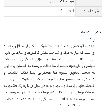
موسسات ، یونان
نشریه امرالد
Emerald
بخشی از ترجمه:
چکیده
هدف- اثربخشی تقویت حاکمیت شرکتی یکی از مسائل پیچیده
ای است که نیاز به درک و شناخت نقش فاکتورهای سازمانی دارد.
این مسئله ممکن است بسته به میزان همگرایی موضوعات
سیاسی و تاریخچه بیشتر از ملاحظات وابسته به راندمان و کارایی
به سمت بهترین شیوه ها همگرایی پیدا نکند. تناسب و
اثربخشی مکانیسم های تقویت حاکمیت شرکتی در میان
اقتصادهای بازار متفاوت بوده و نه می توان آن را به یک فاکتور نه
به فاکتورهای مهم در کلیه کشورها نسبت داد زیرا به وضعیت
نسبی توسعه مداخله مالی بستگی دارند. هدف مقاله حاضر