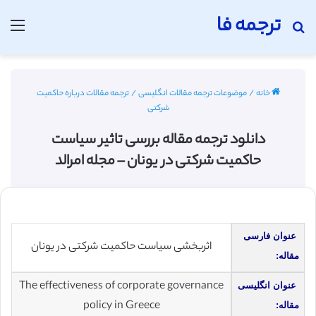
ترجمه فا
جستجو برای
منو
خانه
/
موضوعات ترجمه مقالات انگلیسی
/
ترجمه مقالات درباره حاکمیت
شرکتی
دانلود ترجمه مقاله بررسی تاثیر سیاست
حاکمیت شرکتی در یونان – مجله امرالد
عنوان فارسی
اثربخشی سیاست حاکمیت شرکتی در یونان
مقاله:
The effectiveness of corporate governance
عنوان انگلیسی
policy in Greece
مقاله: