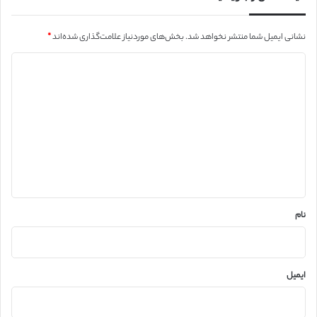
نشانی ایمیل شما منتشر نخواهد شد.
بخش‌های موردنیاز علامت‌گذاری شده‌اند
*
د
ی
د
گ
ا
ه
*
نام
ایمیل