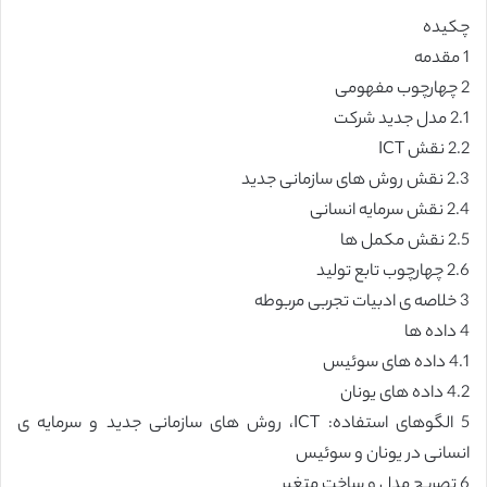
چکیده
1 مقدمه
2 چهارچوب مفهومی
2.1 مدل جدید شرکت
2.2 نقش ICT
2.3 نقش روش های سازمانی جدید
2.4 نقش سرمایه انسانی
2.5 نقش مکمل ها
2.6 چهارچوب تابع تولید
3 خلاصه ی ادبیات تجربی مربوطه
4 داده ها
4.1 داده های سوئیس
4.2 داده های یونان
5 الگوهای استفاده: ICT، روش های سازمانی جدید و سرمایه ی
انسانی در یونان و سوئیس
6 تصریح مدل و ساخت متغیر