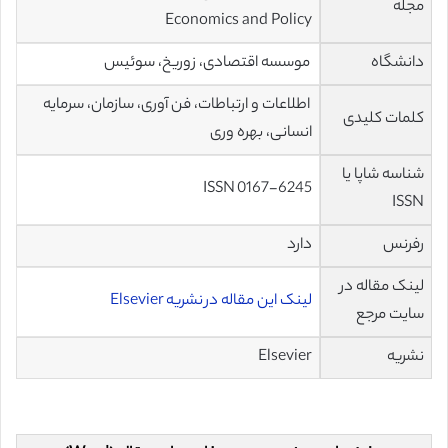
مجله
Economics and Policy
دانشگاه
موسسه اقتصادی، زوریخ، سوئیس
اطلاعات و ارتباطات، فن آوری، سازمان، سرمایه
کلمات کلیدی
انسانی، بهره وری
شناسه شاپا یا
ISSN 0167-6245
ISSN
رفرنس
دارد
لینک مقاله در
لینک این مقاله در نشریه Elsevier
سایت مرجع
نشریه
Elsevier