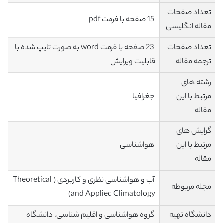
تعداد صفحات
15 صفحه با فرمت pdf
مقاله انگلیسی
تعداد صفحات
23 صفحه با فرمت word به صورت تایپ شده با
ترجمه مقاله
قابلیت ویرایش
رشته های
مرتبط با این
جغرافیا
مقاله
گرایش های
مرتبط با این
هواشناسی
مقاله
آب و هواشناسی نظری و کاربردی ( Theoretical
مجله مربوطه
and Applied Climatology)
دانشگاه تهیه
گروه هواشناسی و اقلیم شناسی، دانشگاه