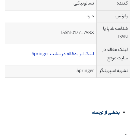
کننده
تسالونیکی
رفرنس
دارد
شناسه شاپا یا
ISSN 0177-798X
ISSN
لینک مقاله در
لینک این مقاله در سایت Springer
سایت مرجع
نشریه اسپرینگر
Springer
بخشی از ترجمه: