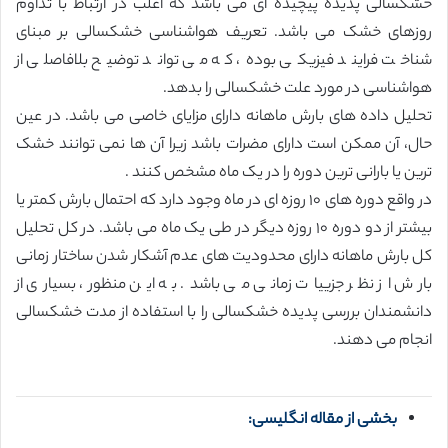
خشکسالی پدیده پیچیده ای می باشد که اغلب در ارتباط با تداوم
روزهای خشک می باشد. تعریف هواشناسی خشکسالی بر مبنای
شناخت فرایند فیزیکی بوده، که می تواند توضیح بلافاصلی از
هواشناسی در مورد علت خشکسالی را بدهد.
تحلیل داده های بارش ماهانه دارای مزایای خاصی می باشد. در عین
حال، آن ممکن است دارای مضرات باشد زیرا آن ها نمی توانند خشک
ترین یا بارانی ترین دوره را در یک ماه مشخص کنند .
در واقع دوره های ١٠ روزه ای در ماه وجود دارد که احتمال بارش کمتر یا
بیشتر از دو دوره ١٠ روزه دیگر در طی یک ماه می باشد. در کل تحلیل
کل بارش ماهانه دارای محدودیت های عدم آشکار شدن ساختار زمانی
بارش از نظر جزییات زمانی می باشد. به این منظور، بسیاری از
دانشمندان بررسی پدیده خشکسالی را با استفاده از مدت خشکسالی
انجام می دهند.
بخشی از مقاله انگلیسی: