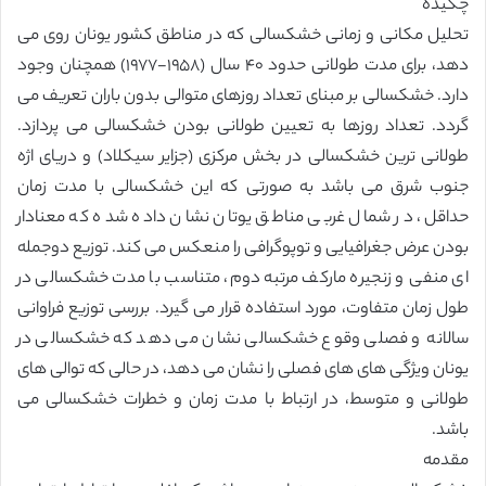
چکیده
تحلیل مکانی و زمانی خشکسالی که در مناطق کشور یونان روی می
دهد، برای مدت طولانی حدود ۴٠ سال (١٩۵٨-١٩٧٧) همچنان وجود
دارد. خشکسالی بر مبنای تعداد روزهای متوالی بدون باران تعریف می
گردد. تعداد روزها به تعیین طولانی بودن خشکسالی می پردازد.
طولانی ترین خشکسالی در بخش مرکزی (جزایر سیکلاد) و دریای اژه
جنوب شرق می باشد به صورتی که این خشکسالی با مدت زمان
حداقل، در شمال غربی مناطق یوتان نشان داده شده که معنادار
بودن عرض جغرافیایی و توپوگرافی را منعکس می کند. توزیع دوجمله
ای منفی و زنجیره مارکف مرتبه دوم، متناسب با مدت خشکسالی در
طول زمان متفاوت، مورد استفاده قرار می گیرد. بررسی توزیع فراوانی
سالانه و فصلی وقوع خشکسالی نشان می دهد که خشکسالی در
یونان ویژگی های های فصلی را نشان می دهد، در حالی که توالی های
طولانی و متوسط، در ارتباط با مدت زمان و خطرات خشکسالی می
باشد.
مقدمه