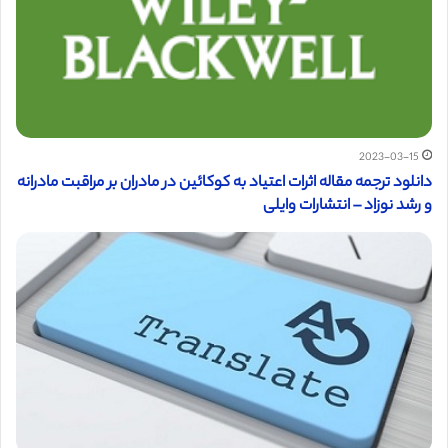
2023-03-15
دانلود ترجمه مقاله اثرات اعتیاد به کوکائین در مادران بر مراقبت مادرانه
و رشد نوزاد – انتشارات وایلی