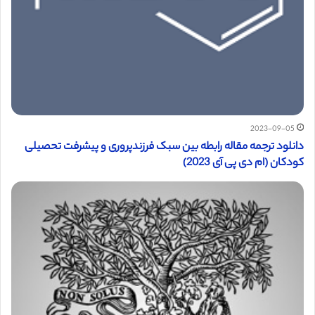
2023-09-05
دانلود ترجمه مقاله رابطه بین سبک فرزندپروری و پیشرفت تحصیلی
کودکان (ام دی پی آی 2023)