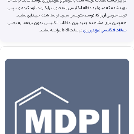
در زیر لیست مقالات ترجمه شده با موضوع فرزندپروری توسط سایت ترجمه فا
تهیه شده که میتوانید مقاله انگلیسی را به صورت رایگان دانلود کرده و سپس
ترجمه فارسی آن را که توسط مترجمین مجرب ترجمه شده، خریداری نمایید.
همچنین برای مشاهده جدیدترین مقالات انگلیسی بدون ترجمه، به بخش
مقالات انگلیسی فرزندپروری
در سایت isidl مراجعه نمایید.