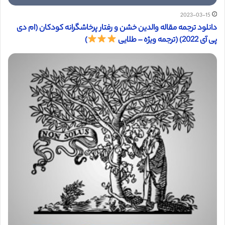
2023-03-15
دانلود ترجمه مقاله والدین خشن و رفتار پرخاشگرانه کودکان (ام دی
پی آی 2022) (ترجمه ویژه – طلایی
)