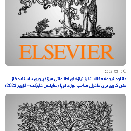
2023-03-15
دانلود ترجمه مقاله آنالیز نیازهای اطلاعاتی فرزندپروری با استفاده از
متن کاوی برای مادران صاحب نوزاد نوپا (ساینس دایرکت – الزویر 2023)