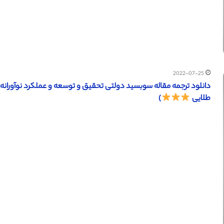
2022-07-25
طلایی
)