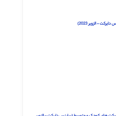
رکت – الزویر 2023)