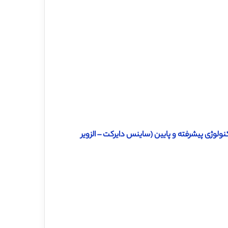
نولوژی پیشرفته و پایین (ساینس دایرکت – الزویر