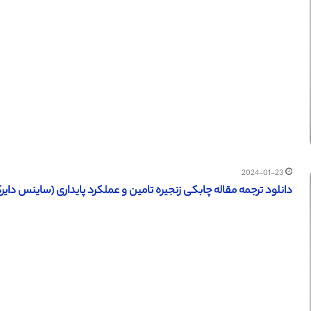
2024-01-23
دانلود ترجمه مقاله چابکی زنجیره تامین و عملکرد پایداری (ساینس دایرکت – ا