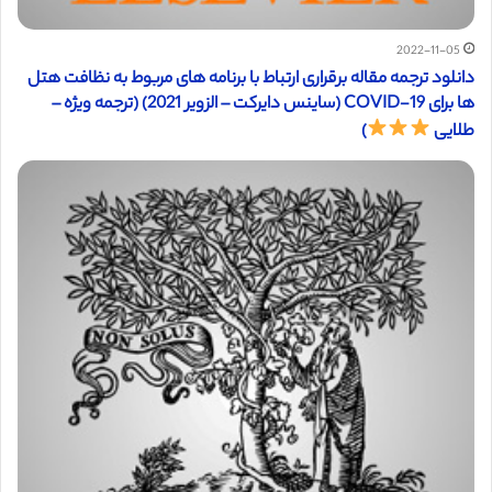
2022-11-05
دانلود ترجمه مقاله برقراری ارتباط با برنامه های مربوط به نظافت هتل
ها برای COVID-19 (ساینس دایرکت – الزویر 2021) (ترجمه ویژه –
طلایی
)