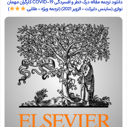
دانلود ترجمه مقاله درک خطر و افسردگی COVID-19 کارگران مهمان
نوازی (ساینس دایرکت – الزویر 2021) (ترجمه ویژه – طلایی
)