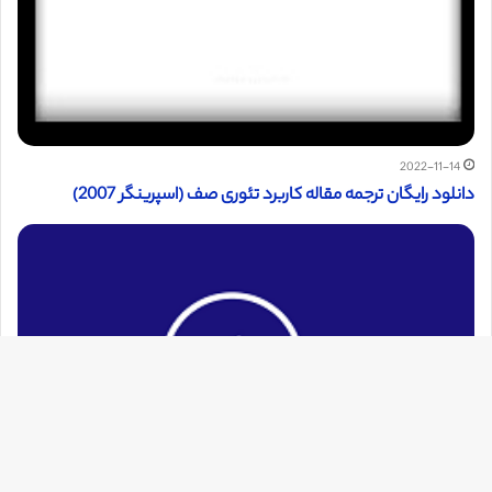
2022-11-14
دانلود رایگان ترجمه مقاله کاربرد تئوری صف (اسپرینگر 2007)
دک
با