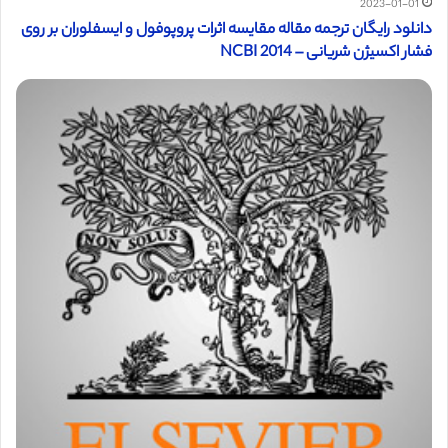
2023-01-01
دانلود رایگان ترجمه مقاله مقایسه اثرات پروپوفول و ایسفلوران بر روی
فشار اکسیژن شریانی – NCBI 2014