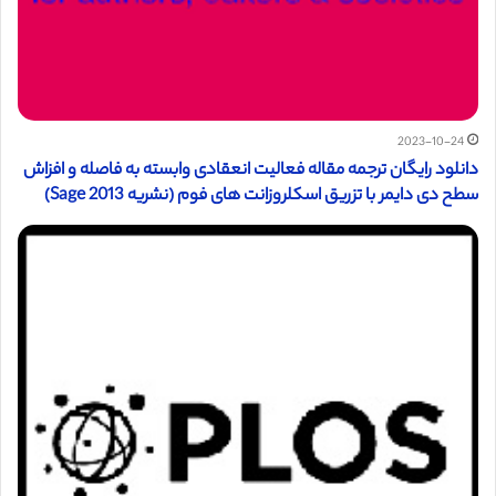
2023-10-24
دانلود رایگان ترجمه مقاله فعالیت انعقادی وابسته به فاصله و افزاش
سطح دی دایمر با تزریق اسکلروزانت های فوم (نشریه Sage 2013)