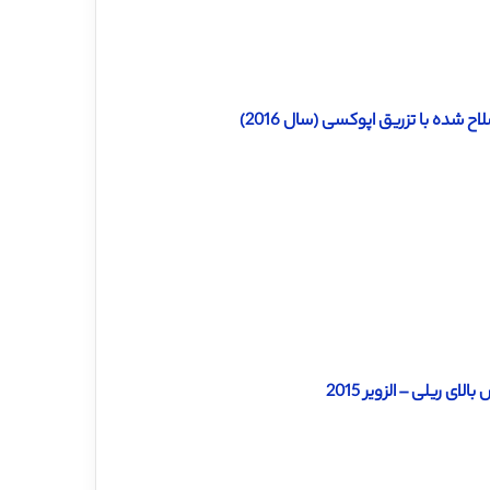
شده با تزریق اپوکسی (سال 2016)
ی ریلی – الزویر 2015