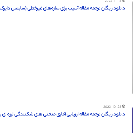
2022-11-16
دانلود رایگان ترجمه مقاله آسیب برای سازه‌های غیرخطی (ساینس دایرکت – الز
2023-10-28
دانلود رایگان ترجمه مقاله ارزیابی آماری منحنی های شکنندگی لرزه ای ب