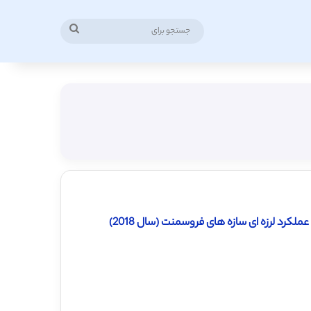
جستجو
برای
لکرد لرزه ای سازه های فروسمنت (سال 2018)