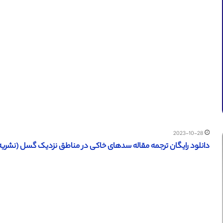
2023-10-28
دانلود رایگان ترجمه مقاله سدهای خاکی در مناطق نزدیک گسل (نشریه الزویر