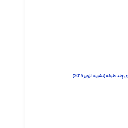
د طبقه (نشریه الزویر 2015)