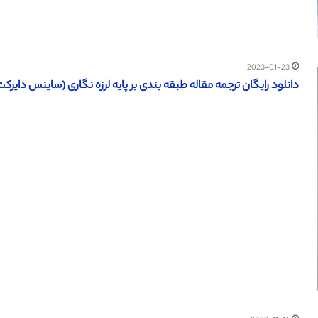
2023-01-23
دانلود رایگان ترجمه مقاله طبقه بندی بر پایه لرزه نگاری (ساینس دایرکت – الز