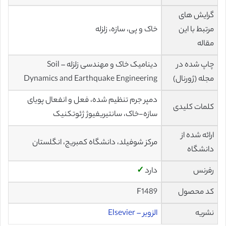
گرایش های
مرتبط با این
خاک و پی، سازه، زلزله
مقاله
چاپ شده در
دینامیک خاک و مهندسی زلزله – Soil
مجله (ژورنال)
Dynamics and Earthquake Engineering
دمپر جرم تنظیم شده، فعل و انفعال پویای
کلمات کلیدی
سازه-خاک، سانتیریفیوژ ژئوتکنیک
ارائه شده از
مرکز شوفیلد، دانشگاه کمبریج، انگلستان
دانشگاه
رفرنس
دارد
✓
کد محصول
F1489
نشریه
الزویر – Elsevier