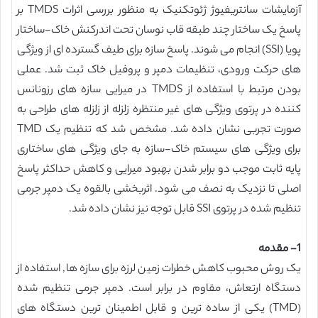
آزمایشات سانتریفیوژ ژئوتکنیک به منظور بررسی اثرات TMDS بر
پاسخ یک ساختار چند طبقه قاب نوسان تحت اندرکنش خاک-ساختار
پویا (SSI) انجام می شوند. پاسخ سازه برای طیف گسترده ای از ویژگی
های حرکت ورودی، تنظیمات دمپر و پروفیل خاک ثبت شد. عملی
بودن مرتبط با استفاده از TMDS در میرایی سازه های رزونانس
کننده در پرتوی ویژگی های غیر منتظره زلزله از زلزله های طراحی به
صورت تجربی نشان داده شد. مشخص شد که تنظیم یک TMD
برای ویژگی های سیستم خاک-سازه به جای ویژگی های ساختاری
پایه ثابت موجب دو برابر شدن بهبود میرایی و کاهش حداکثر پاسخ
اصلی تا نزدیک به نصف می شود. اثربخشی بالقوه یک دمپر جرمی
تنظیم شده در پرتوی SSI قابل توجه نیز نشان داده شد.
1- مقدمه
یک روش محبوب کاهش خطرات زمین لرزه برای سازه ها, استفاده از
دستگاه ارتعاش، مقاوم در برابر است. دمپر جرمی تنظیم شده
(TMD) یکی از ساده ترین و قابل اطمینان ترین دستگاه های