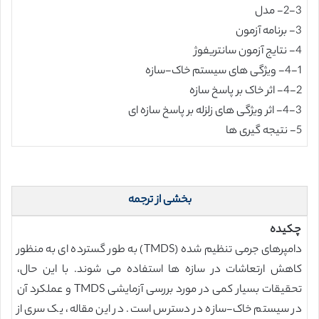
2-3- مدل
3- برنامه آزمون
4- نتایج آزمون سانتریفوژ
4-1- ویژگی های سیستم خاک-سازه
4-2- اثر خاک بر پاسخ سازه
4-3- اثر ویژگی های زلزله بر پاسخ سازه ای
5- نتیجه گیری ها
بخشی از ترجمه
چکیده
دامپرهای جرمی تنظیم شده (TMDS) به طور گسترده ای به منظور
کاهش ارتعاشات در سازه ها استفاده می شوند. با این حال،
تحقیقات بسیار کمی در مورد بررسی آزمایشی TMDS و عملکرد آن
در سیستم خاک-سازه در دسترس است. در این مقاله، یک سری از