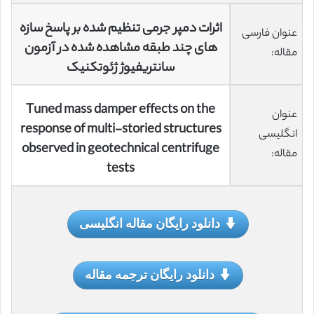
اثرات دمپر جرمی تنظیم شده بر پاسخ سازه
عنوان فارسی
های چند طبقه مشاهده شده در آزمون
مقاله:
سانتریفیوژ ژئوتکنیک
Tuned mass damper effects on the
عنوان
response of multi-storied structures
انگلیسی
observed in geotechnical centrifuge
مقاله:
tests
دانلود رایگان مقاله انگلیسی
دانلود رایگان ترجمه مقاله