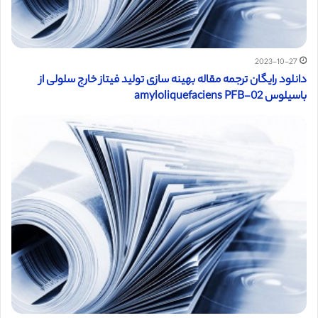
2023-10-27
دانلود رایگان ترجمه مقاله بهینه سازی تولید فیتاز خارج سلولی از
باسیلوس amyloliquefaciens PFB-02