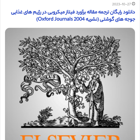
2023-10-27
دانلود رایگان ترجمه مقاله برآورد فیتاز میکروبی در رژیم های غذایی
جوجه های گوشتی (نشریه Oxford Journals 2004)