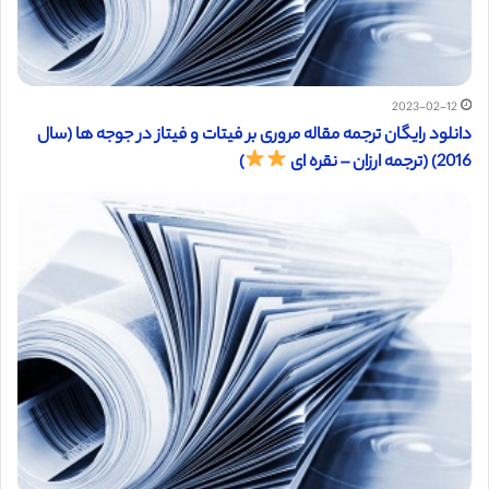
2023-02-12
دانلود رایگان ترجمه مقاله مروری بر فیتات و فیتاز در جوجه ها (سال
2016) (ترجمه ارزان – نقره ای
)