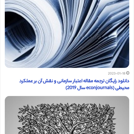
2023-01-18
دانلود رایگان ترجمه مقاله اعتبار سازمانی و نقش آن بر عملکرد
محیطی (econjournals سال 2019)