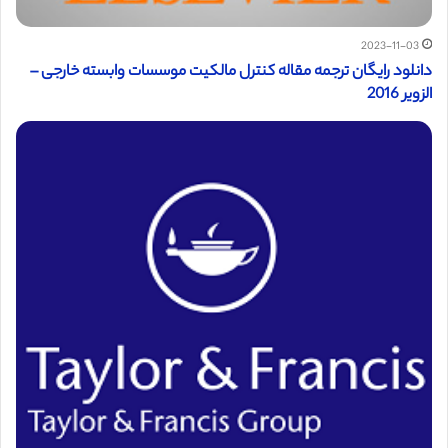
2023-11-03
دانلود رایگان ترجمه مقاله کنترل مالکیت موسسات وابسته خارجی –
الزویر 2016