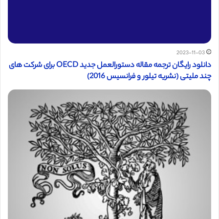
2023-11-03
دانلود رایگان ترجمه مقاله دستورالعمل جدید OECD برای شرکت های
چند ملیتی (نشریه تیلور و فرانسیس 2016)