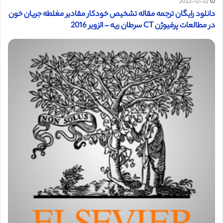
2022-12-22
دانلود رایگان ترجمه مقاله تشخیص خودکار مقادیر مغلطه جریان خون
در مطالعات پرفیوژن CT سرطان ریه – الزویر 2016