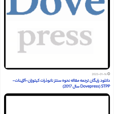
2023-01-16
دانلود رایگان ترجمه مقاله نحوه سنتز نانوذرات کیتوزان-آلژینات-
STPP (Dovepress سال 2017)