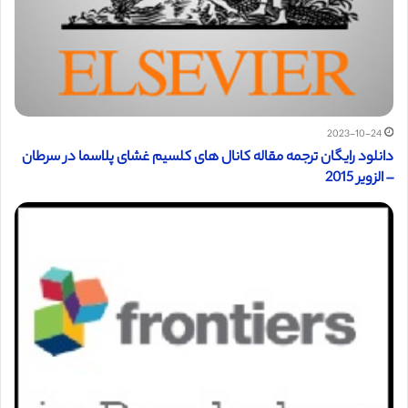
2023-10-24
دانلود رایگان ترجمه مقاله کانال های کلسیم غشای پلاسما در سرطان
– الزویر 2015