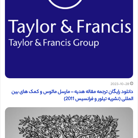
2023-10-28
دانلود رایگان ترجمه مقاله هدیه – مارسل مائوس و کمک های بین
المللی (نشریه تیلور و فرانسیس 2011)