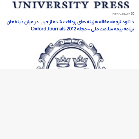
2022-10-12
دانلود ترجمه مقاله هزینه های پرداخت شده از جیب در میان ذینفعان
برنامه بیمه سلامت ملی – مجله Oxford Journals 2012
دک
با
به
بالا