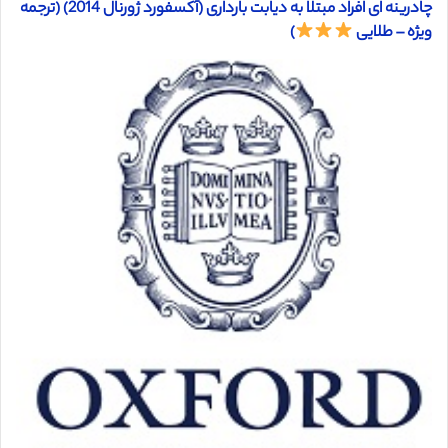
چادرینه ای افراد مبتلا به دیابت بارداری (آکسفورد ژورنال 2014) (ترجمه
ویژه – طلایی
)