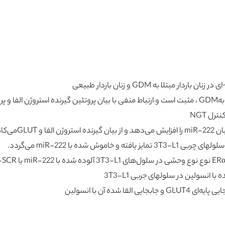
ی‌کاهد.
ش شده با miR-222 می‌گردد.