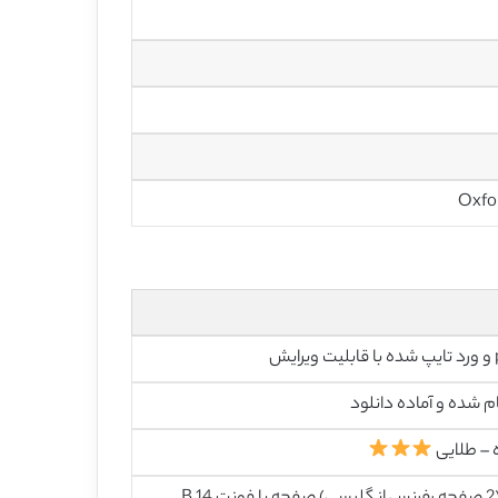
رایش
م شده و آماده دانلود
 – طلایی