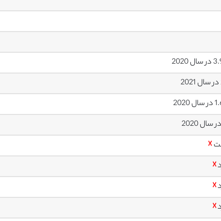
ل 2020
ل 2020
ت
☓
د
☓
د
☓
د
☓