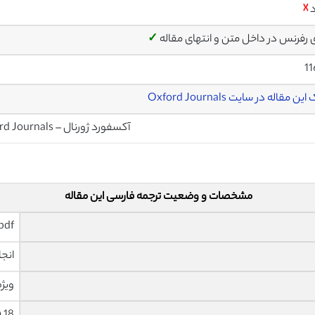
د
☓
ی رفرنس در داخل متن و انتهای مقاله
✓
1
ین مقاله در سایت Oxford Journals
آکسفورد ژورنال – Oxford Journals
مشخصات و وضعیت ترجمه فارسی این مقاله
pdf و ورد تایپ شده با قابلیت وی
انجا
ویژه