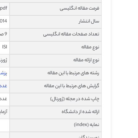
فرمت مقاله انگلیسی
pdf و ورد تایپ شده با قابلیت ویرایش
سال انتشار
014
تعداد صفحات مقاله انگلیسی
9 صفحه با فرمت pdf
نوع مقاله
ISI
نوع ارائه مقاله
ژورن
رشته های مرتبط با این مقاله
پزش
گرایش های مرتبط با این مقاله
غدد 
چاپ شده در مجله (ژورنال)
غدد درو
ارائه شده از دانشگاه
آزمایشگاه 
نمایه (index)