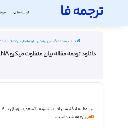
ترجمه فا
ترجمه فا
موض
خانه
/
مقاله انگلیسی پزشکی با ترجمه فارسی 2022 - 2023
دانلود ترجمه مقاله بیان متفاوت میکرو RNA ها در بافت چربی چادرینه ای افراد مبتلا به دیابت بارداری (آکسفورد ژورنال 2014) (ترجمه ویژه – طلایی
این مقاله انگلیسی ISI در نشریه آکسفورد ژورنال در 9 صفحه در سال 2014 منتشر شده و ترجمه آن 18 صفحه میباشد. کیفیت ترجمه این مقاله ویژه – طلایی
کامل
ترجمه شده است.