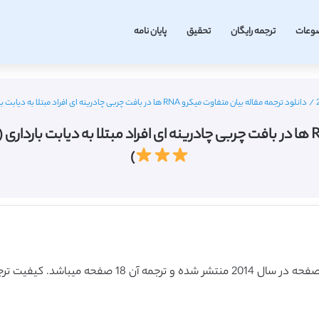
وعات
ترجمه رایگان
تحقیق
پایان نامه
/
دانلود ترجمه مقاله بیان متفاوت میکرو RNA ها در بافت چربی چادرینه ای افراد مبتلا به دیابت بارداری (آکسفورد ژورنال 2014) (ترجمه ویژه – طلایی
)