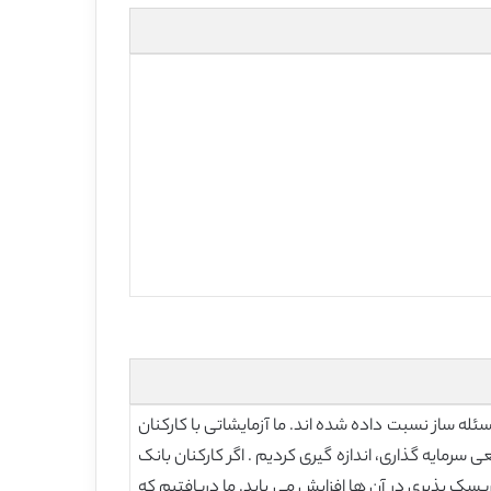
له ساز نسبت داده شده اند. ما آزمایشاتی با کارکنان
 سرمایه گذاری، اندازه گیری کردیم . اگر کارکنان بانک
سک پذیری در آن ها افزایش می یابد. ما دریافتیم که