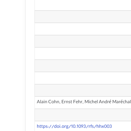
Alain Cohn, Ernst Fehr, Michel André Maréchal
https://doi.org/10.1093/rfs/hhx003