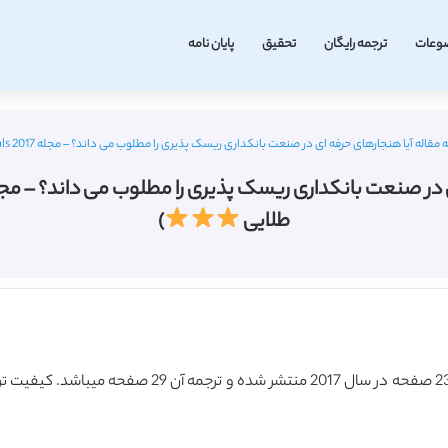
وعات
ترجمه رایگان
تحقیق
پایان نامه
له آیا هنجارهای حرفه ای در صنعت بانکداری ریسک پذیری را مطلوب می داند؟ – مجله Oxford Journals 2017 (ترجمه ویژه – طلایی
طلایی
)