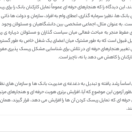
د، این دیدگاه را که هنجارهای حرفه ای عموماً تمایل کارکنان بانک را برای
ک ها، نظیر؛ سرمایه گذاری، اعطای وام به افراد، سازمان و دولت ها ذاتی 
است. به عنوان مثال، اجماعی مشخصی بین دانشگاهیان و مسئولان وجود 
مفرط منجر به مباحث فعالی میان سیاست گذاران و مسئولان درباره ی ر
 قابل قبول است که به طور مشترک میان اعضای یک شغل خاص به طور گسترد
 تغییر هنجارهای حرفه ای در تلاش برای شناسایی مشکل ریسک پذیری مفرط فر
کنان را کاهش می دهد یا نه، ناچیز است.
اساساَ رشد یافته و تبدیل به دغدغه ی مدیریت بانک ها و سازمان های نظا
 ای به منظور آزمون این موضوع که آیا، افزایش برتری هویت حرفه ای و هنجارهای مر
حرفه ای که تمایل ریسک کردن آن ها را افزایش می دهد، قرار گیرند، همان
د.