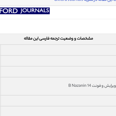
ین مقاله در نشریه Oxford Journals
مشخصات و وضعیت ترجمه فارسی این مقاله
فونت 14 B Nazanin