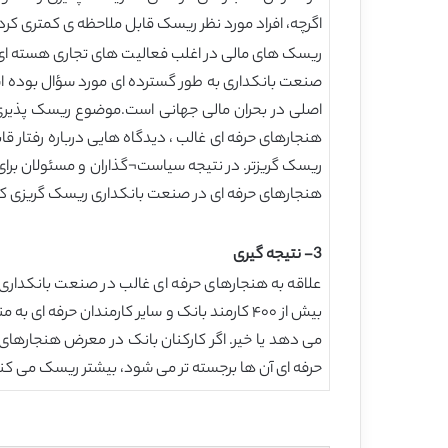
اگرچه، افراد مورد نظر ریسک قابل ملاحظه ی کمتری کردن
ریسک های مالی در اغلب فعالیت های تجاری هسته ای بان
صنعت بانکداری به طور گسترده ای مورد سؤال بوده 
اصلی در بحران مالی جهانی است.موضوع ریسک پذیری 
هنجارهای حرفه ای غالب ، دیدگاه هایی درباره رفتار
ریسک گریزتر. در نتیجه سیاست¬گذاران و مسئولان برای
هنجارهای حرفه ای در صنعت بانکداری ریسک گریزی کار
3- نتیجه گیری
علاقه به هنجارهای حرفه ای غالب در صنعت بانکداری 
بیش از ۴۰۰ کارمند بانک و سایر کارمندان حرفه
می دهد یا خیر. اگر کارکنان بانک در معرض هنجارهای 
حرفه ای آن ها برجسته تر می شود، بیشتر ریسک می کنن