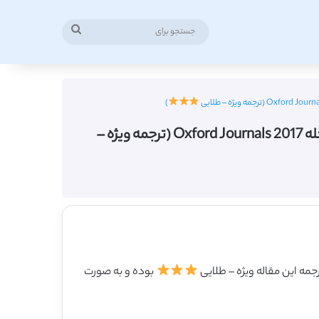
جستجو
برای
)
دانلود ترجمه مقاله آیا هنجارهای حرفه ای در صنعت بانکداری ریسک پذیری را مطلوب می داند؟ – مجله Oxford Journals 2017 (ترجمه ویژه –
بوده و به صورت