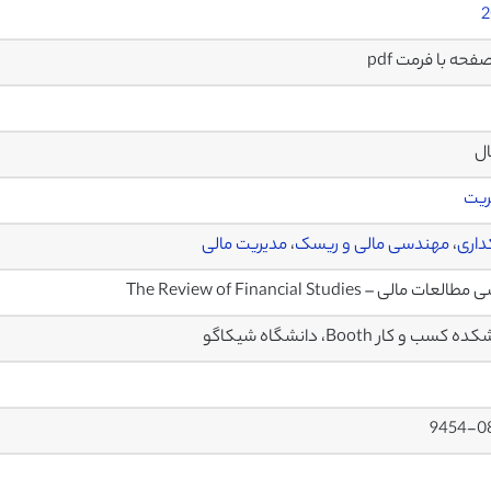
2
ال
ریت
داری
،
مهندسی مالی و ریسک
،
مدیریت مالی
لعات مالی – The Review of Financial Studies
 کسب و کار Booth، دانشگاه شیکاگو
9454-0