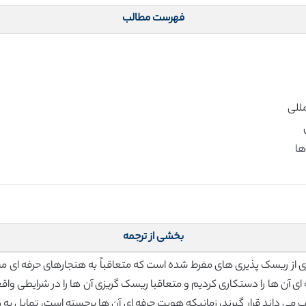
فهرست مطالب
بخشی از ترجمه
ی از ریسک پذیری های مفرط شده است که متعاقباً به هنجارهای حرفه ای مسئ
ی آن ها را دستکاری کردیم و متعاقبا ریسک گریزی آن ها را در شرایطی واقعی
ی داند قرار گیرند، زمانیکه هویت حرفه ای آن ها برجسته است، تمایل به ری