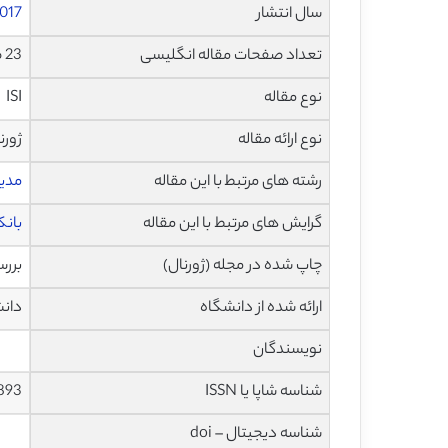
سال انتشار
017
تعداد صفحات مقاله انگلیسی
23 صفحه با فرمت pdf
نوع مقاله
ISI
نوع ارائه مقاله
ژورن
رشته های مرتبط با این مقاله
مدی
گرایش های مرتبط با این مقاله
بانک
چاپ شده در مجله (ژورنال)
بررسی مطا
ارائه شده از دانشگاه
دانشکده
نویسندگان
شناسه شاپا یا ISSN
893
شناسه دیجیتال – doi