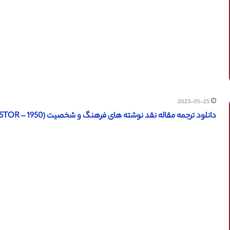
2023-05-25
دانلود ترجمه مقاله نقد نوشته های فرهنگ و شخصیت (JSTOR – 1950) (ترجمه ویژه – طلایی