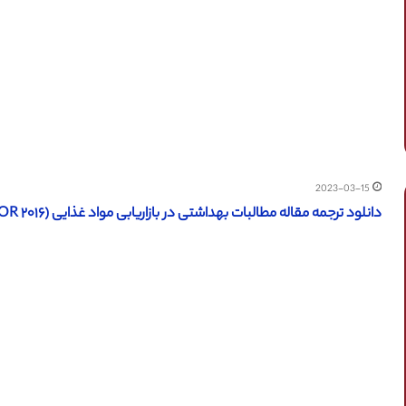
2023-03-15
دانلود ترجمه مقاله مطالبات بهداشتی در بازاریابی مواد غذایی (JSTOR ۲۰۱۶) (ترجمه ویژه – طلایی