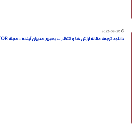
2022-08-20
دانلود ترجمه مقاله ارزش ها و انتظارات رهبری مدیران آینده – مجله JSTOR