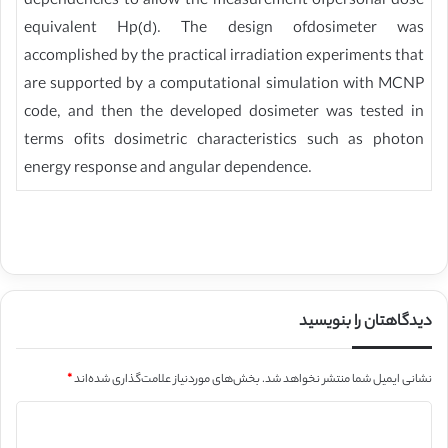
dependencies to allow the measurement ofpersonal dose
equivalent Hp(d). The design ofdosimeter was
accomplished by the practical irradiation experiments that
are supported by a computational simulation with MCNP
code, and then the developed dosimeter was tested in
terms ofits dosimetric characteristics such as photon
energy response and angular dependence.
دیدگاهتان را بنویسید
نشانی ایمیل شما منتشر نخواهد شد.
بخش‌های موردنیاز علامت‌گذاری شده‌اند
*
د
ی