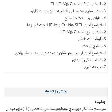
2- آشکارساز TL LiF: Mg، Cu، Na، Si
3- مدل سازی محاسباتی با شبیه سازی مونت کارلو
4- طراحی و ساخت دوزسنج
4-1 پاسخ انرژی LiF: Mg، Cu، Na، Si TL تحت فیلترها
4-2 دوزسنج LiF: Mg، Cu، Na،
5- آزمایشات تابش
6- نتایج و بحث
6-1 پاسخ انرژی از سیستم نشان دهنده دوزسنجی پیشنهادی
6-2 وابستگی زاویه ای
7- نتیجه گیری
بخشی از ترجمه
چکیده
سیستم نشانگر دوزسنج ترمولومینسانس شخصی (TL) برای میدان