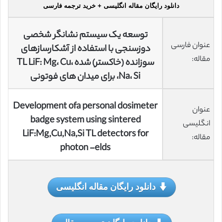
دانلود رایگان مقاله انگلیسی + خرید ترجمه فارسی
توسعه یک سیستم نشانگر شخصی
عنوان فارسی
دوزسنجی با استفاده از آشکارسازهای
مقاله:
سوزانده (خاکستر) شده TL LiF: Mg، Cu،
Na، Si، برای میدان های فوتونی
Development ofa personal dosimeter
عنوان
badge system using sintered
انگلیسی
LiF:Mg,Cu,Na,Si TL detectors for
مقاله:
photon -elds
دانلود رایگان مقاله انگلیسی