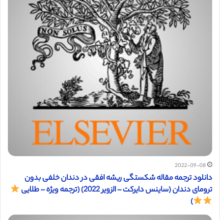
2022-09-08
دانلود ترجمه مقاله شکستگی ریشه افقی در دندان خلفی بدون
ترومای دندان (ساینس دایرکت – الزویر 2022) (ترجمه ویژه – طلایی
)