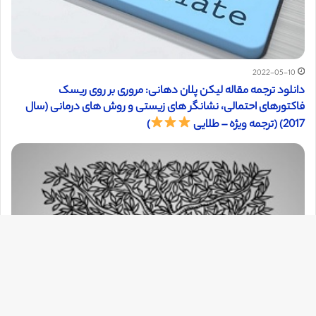
2022-05-10
دانلود ترجمه مقاله لیکن پلان دهانی: مروری بر روی ریسک
فاکتورهای احتمالی، نشانگر های زیستی و روش های درمانی (سال
2017) (ترجمه ویژه – طلایی
)
دک
با