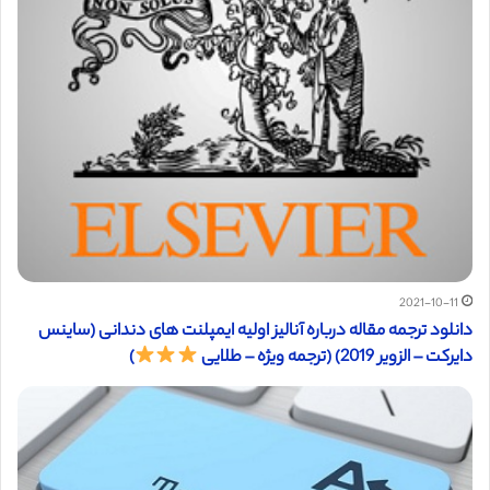
2021-10-11
دانلود ترجمه مقاله درباره آنالیز اولیه ایمپلنت های دندانی (ساینس
دایرکت – الزویر 2019) (ترجمه ویژه – طلایی
)