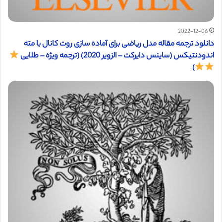
2022-12-06
دانلود ترجمه مقاله مدل ریاضی برای آماده سازی روت کانال با مته
اندودنتیکس (ساینس دایرکت – الزویر 2020) (ترجمه ویژه – طلایی
)