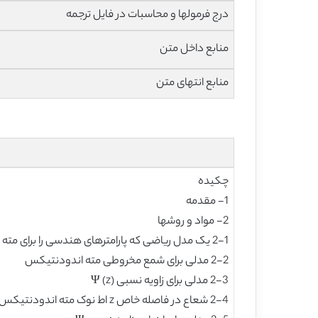
درج فرمولها و محاسبات در فایل ترجمه
منابع داخل متن
منابع انتهای متن
چکیده
1- مقدمه
2- مواد و روشها
2-1 یک مدل ریاضی که پارامترهای هندسی را برای مته اندودنتيکس توصیف میکند
2-2 مدلی برای شمع مخروطی مته اندودنتيکس
2-3 مدلی برای زاویه نسبی (z) Ψ
2-4 شعاع در فاصله خاص z اط نوک مته اندودنتيکس