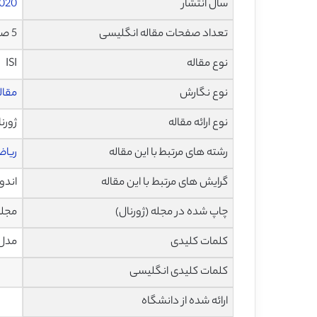
سال انتشار
020
تعداد صفحات مقاله انگلیسی
5 صفحه با فرمت pdf
نوع مقاله
ISI
نوع نگارش
مقاله پژ
نوع ارائه مقاله
ژورن
رشته های مرتبط با این مقاله
ریاض
گرایش های مرتبط با این مقاله
اندو
چاپ شده در مجله (ژورنال)
مجله زی
کلمات کلیدی
مدل 
کلمات کلیدی انگلیسی
ارائه شده از دانشگاه