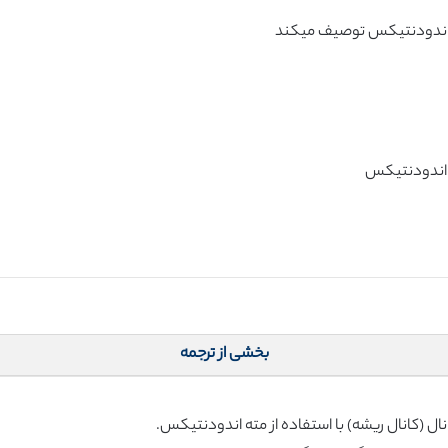
بخشی از ترجمه
ل (کانال ریشه) با استفاده از مته اندودنتيکس.