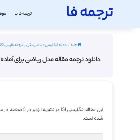
ترجمه فا
ترجمه فا
موض
خانه
/
مقاله انگلیسی دندانپزشکی با ترجمه فارسی 2022 - 2023
دانلود ترجمه مقاله مدل ریاضی برای آماده سازی روت 
این مقاله انگلیسی ISI در نشریه الزویر در 5 صفحه در سال 2020 منتشر شده و ترجمه آن 14 صفحه میباشد. کیفیت ترجمه این مقاله ویژه – طلایی
شده است.