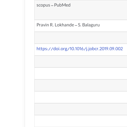
scopus – PubMed
Pravin R. Lokhande – S. Balaguru
https://doi.org/10.1016/j.jobcr.2019.09.002