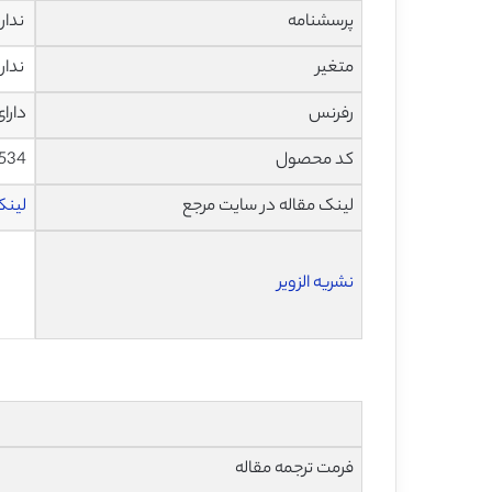
پرسشنامه
ندار
متغیر
ندار
رفرنس
دارا
کد محصول
1534
لینک مقاله در سایت مرجع
لینک ا
نشریه الزویر
فرمت ترجمه مقاله