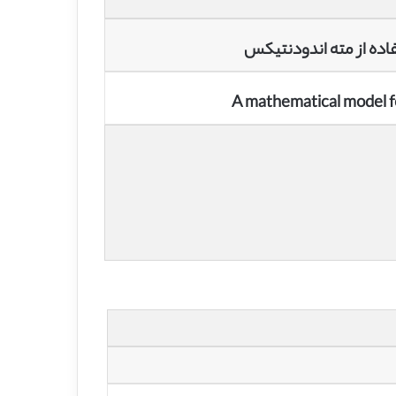
فاده از مته اندودنتیکس
A mathematical model fo