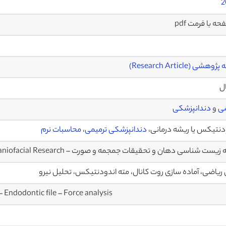
2
وهشی (Research Article)
ال
ی
و
دندانپزشکی
دنتيکس یا ریشه درمانی،
دندانپزشکی ترمیمی
،
محاسبات نرم
ست شناسی دهان و تحقیقات جمجمه و صورت – Journal of Oral Biology and Craniofacial Research
ریاضی، آماده سازی روت کانال، مته اندودنتيکس، تحلیل نیرو
 Endodontic file – Force analysis