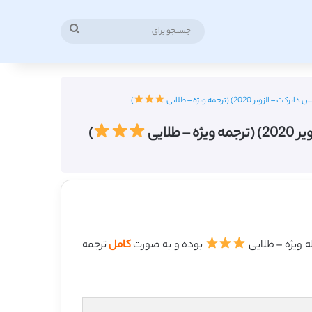
جستجو
برای
2) (ترجمه ویژه – طلایی
)
ایی
)
بوده و به صورت
کامل
ترجمه