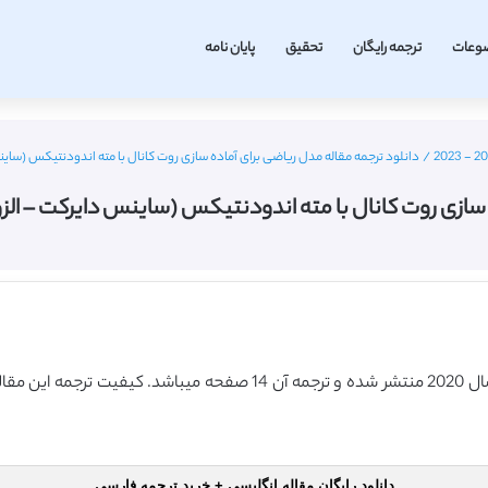
وعات
ترجمه رایگان
تحقیق
پایان نامه
/
دانلود ترجمه مقاله مدل ریاضی برای آماده سازی روت کانال با مته اندودنتیکس (ساینس دایرکت – الزویر 020
کانال با مته اندودنتیکس (ساینس دایرکت – الزویر 2020) (ترجمه ویژه – طل
دانلود رایگان مقاله انگلیسی + خرید ترجمه فارسی