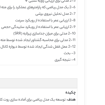
2-5 مدلی برای ارزیابی زاویه نسبی Ψ
2-6 یک مدل ریاضی که پارامترهای عملکرد را برای مته اندودنتيکس توصیف میکند
2-7 مدل تحلیل نیروی برشی
2-8 ارزیابی عمر با استفاده از رویکرد سرعت
2-9 ارزیابی عمر با استفاده از رویکرد ساییدگی حجمی
2-10 مدلی برای میزان جداسازی زیرلایه (SRR)
2-11 مدلی برای محاسبه گشتاور ایجاد شده توسط مته اندودنتيکس
2-12 عمل قفل شدگی ایجاد شده توسط دیواره کانال
3- بحث
4- نتیجه گیری
چکیده
هدف
: توسعه یک مدل ریاضی برای آماده سازی روت کانا