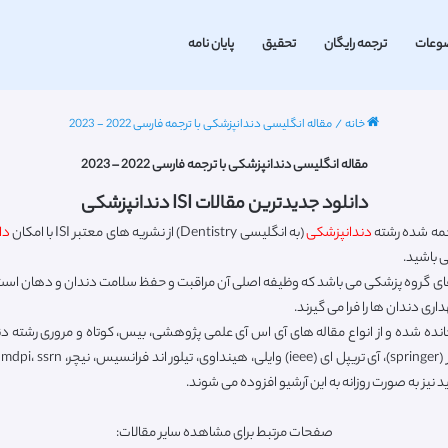
وعات
ترجمه رایگان
تحقیق
پایان نامه
خانه
/
مقاله انگلیسی دندانپزشکی با ترجمه فارسی 2022 - 2023
مقاله انگلیسی دندانپزشکی با ترجمه فارسی 2022 – 2023
دانلود جدیدترین مقالات ISI دندانپزشکی
جمه شده رشته
دندانپزشکی
(به انگلیسی Dentistry) از نشریه های معتبر ISI با امکان
دا
ه های گروه پزشکی می باشد که وظیفه اصلی آن مراقبت و حفظ سلامت دندان و دهان اس
ی دندان ها را فرا می گیرند.
انده شده و از انواع مقاله های آی اس آی علمی پژوهشی، بیس، کوتاه و مروری رشته 
صفحات مرتبط برای مشاهده سایر مقالات: