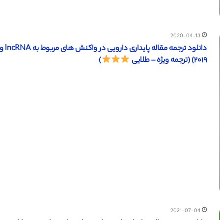
2020-04-13
۲۰۱۹) (ترجمه ویژه – طلایی
)
2021-07-04