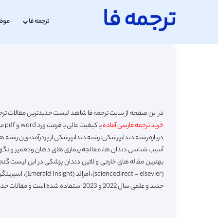
ترجمه فا
ترجمه فا
موض
در این صفحه از سایت ترجمه فا شاهد لیست جدیدترین مقالات تر
خرید ترجمه فارسی آماده
با کیفیت عالی با فرمت ورد word و pdf می باشید.
درباره رشته دندانپزشکی: رشته دندانپزشکی از پردرآمدترین رشت
آسیب شناسی دندان ها، معالجه بیماری ‌های دهان و تعمیر و نگهدار
بهترین مقاله های خارجی و لاتین دندان پزشکی در این لیست گنج
جدید و علمی سال 2022 و 2023 استفاده شده است و مقالات جدید نیز به صورت روزانه به این آرشیو افزوده می شوند.