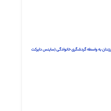
فرزندان به واسطه گردشگری خانوادگی (ساینس دایرکت