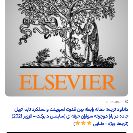
2022-08-03
دانلود ترجمه مقاله رابطه بین قدرت اسپرینت و عملکرد تایم تریل
جاده در پارا دوچرخه سواران حرفه ای (ساینس دایرکت – الزویر 2021)
(ترجمه ویژه – طلایی
)