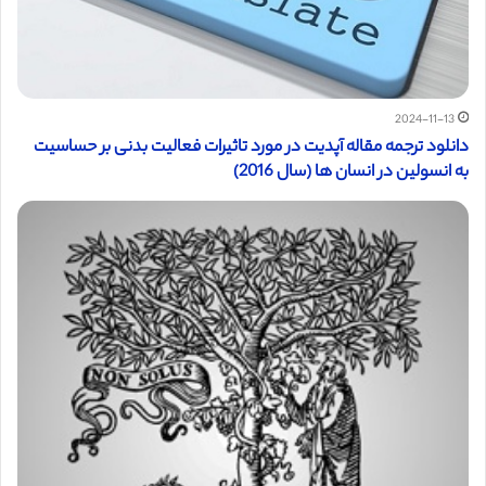
2024-11-13
دانلود ترجمه مقاله آپدیت در مورد تاثیرات فعالیت بدنی بر حساسیت
به انسولین در انسان ها (سال 2016)