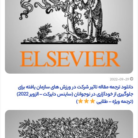
2022-09-29
دانلود ترجمه مقاله تاثیر شرکت در ورزش های سازمان یافته برای
جلوگیری از خودآزاری در نوجوانان (ساینس دایرکت – الزویر 2022)
(ترجمه ویژه – طلایی
)