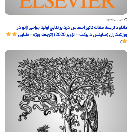
2022-08-11
دانلود ترجمه مقاله تاثیر احساس درد بر نتایج اولیه جراحی زانو در
ورزشکاران (ساینس دایرکت – الزویر 2020) (ترجمه ویژه – طلایی
)