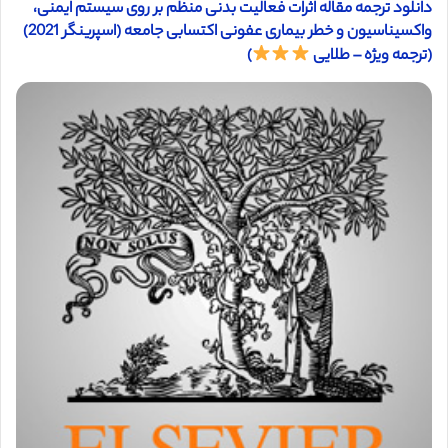
دانلود ترجمه مقاله اثرات فعالیت بدنی منظم بر روی سیستم ایمنی،
واکسیناسیون و خطر بیماری عفونی اکتسابی جامعه (اسپرینگر 2021)
(ترجمه ویژه – طلایی
)