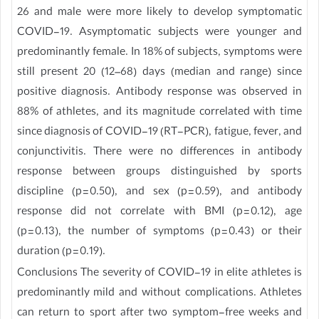
26 and male were more likely to develop symptomatic
COVID-19. Asymptomatic subjects were younger and
predominantly female. In 18% of subjects, symptoms were
still present 20 (12–68) days (median and range) since
positive diagnosis. Antibody response was observed in
88% of athletes, and its magnitude correlated with time
since diagnosis of COVID-19 (RT-PCR), fatigue, fever, and
conjunctivitis. There were no differences in antibody
response between groups distinguished by sports
discipline (p = 0.50), and sex (p = 0.59), and antibody
response did not correlate with BMI (p = 0.12), age
(p = 0.13), the number of symptoms (p = 0.43) or their
duration (p = 0.19).
Conclusions The severity of COVID-19 in elite athletes is
predominantly mild and without complications. Athletes
can return to sport after two symptom-free weeks and