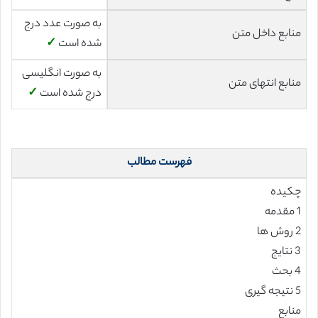
به صورت عدد درج
منابع داخل متن
شده است
✓
به صورت انگلیسی
منابع انتهای متن
درج شده است
✓
فهرست مطالب
چکیده
1 مقدمه
2 روش ها
3 نتایج
4 بحث
5 نتیجه گیری
منابع