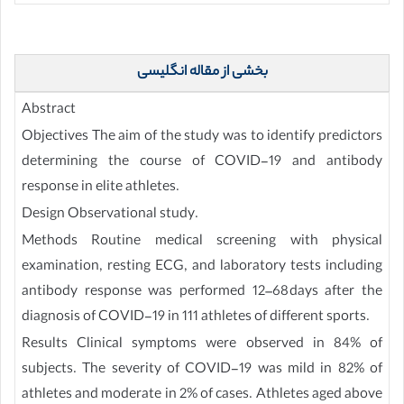
بخشی از مقاله انگلیسی
Abstract
Objectives The aim of the study was to identify predictors
determining the course of COVID-19 and antibody
response in elite athletes.
Design Observational study.
Methods Routine medical screening with physical
examination, resting ECG, and laboratory tests including
antibody response was performed 12–68 days after the
diagnosis of COVID-19 in 111 athletes of different sports.
Results Clinical symptoms were observed in 84% of
subjects. The severity of COVID-19 was mild in 82% of
athletes and moderate in 2% of cases. Athletes aged above