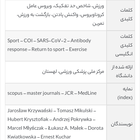
ورزش، شاخص حد تفکیک، ویروس عامل
کلمات
کروناویروس، واکنش پادتن، بازگشت به ورزش،
کلیدی
تمرین
کلمات
Sport – COI – SARS-CoV-2 – Antibody
کلیدی
response – Return to sport – Exercise
انگلیسی
ارائه شده از
مرکز ملی پزشکی ورزشی، لهستان
دانشگاه
نمایه
scopus – master journals – JCR – MedLine
(index)
Jarosław Krzywański – Tomasz Mikulski –
Hubert Krysztofiak – Andrzej Pokrywka –
نویسندگان
Marcel Młyńczak – Łukasz A. Małek – Dorota
Kwiatkowska – Ernest Kuchar