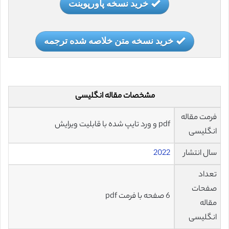
خرید نسخه پاورپوینت
خرید نسخه متن خلاصه شده ترجمه
مشخصات مقاله انگلیسی
فرمت مقاله
pdf و ورد تایپ شده با قابلیت ویرایش
انگلیسی
سال انتشار
2022
تعداد
صفحات
6 صفحه با فرمت pdf
مقاله
انگلیسی