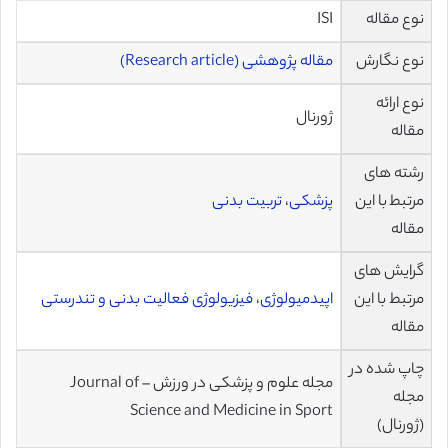
نوع مقاله
ISI
نوع نگارش
مقاله پژوهشی (Research article)
نوع ارائه
ژورنال
مقاله
رشته های
مرتبط با این
پزشکی
،
تربیت بدنی
مقاله
گرایش های
مرتبط با این
اپیدمیولوژی
،
فیزیولوژی فعالیت بدنی و تندرستی
مقاله
چاپ شده در
مجله علوم و پزشکی در ورزش – Journal of
مجله
Science and Medicine in Sport
(ژورنال)