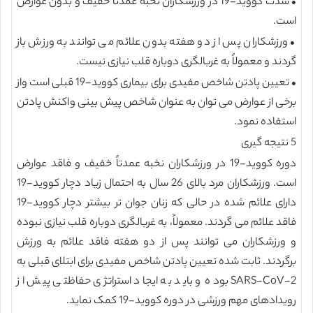
• شدت کووید-19 در ورزشکاران نخبه عمدتاً خفیف و بدون عوارض
است.
• ورزشکاران پس از دو هفته بدون علائم می توانند به ورزش باز
گردند و معمولاً به غربالگری دوباره قلب نیازی نیست.
• تعیین پادتن شاخص مفیدی برای بیماری کووید-19 قبلی است واز
برخی از عوارض می توان به عنوان شاخص پیش بینی واکنش پادتن
استفاده نمود.
5 نتیجه گیری
دوره کووید-19 در ورزشکاران نخبه عمدتاً خفیف و فاقد عوارض
است. ورزشکاران مرد بالای 26 سال به احتمال زیاد دچار کووید-19
دارای علائم شده در حالی که زنان جوان تر بیشتر دچار کووید-19
فاقد علائم می گردند. معمولاً، به غربالگری دوباره قلب نیازی نبوده
و ورزشکاران می توانند پس از دو هفته فاقد علائم به ورزش
برگردند. ثابت شده تعیین پادتن شاخص مفیدی برای ابتلای قبلی به
SARS-CoV-2 بوده و باید به ایجاد استراتژی حفاظتی پیش از
رویدادهای مهم ورزشی در دوره کووید-19 کمک نماید.