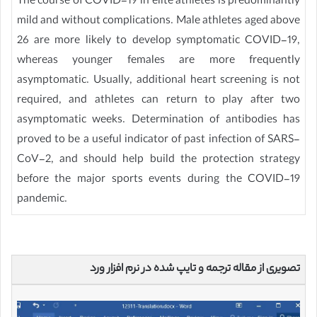
The course of COVID-19 in elite athletes is predominantly
mild and without complications. Male athletes aged above
26 are more likely to develop symptomatic COVID-19,
whereas younger females are more frequently
asymptomatic. Usually, additional heart screening is not
required, and athletes can return to play after two
asymptomatic weeks. Determination of antibodies has
proved to be a useful indicator of past infection of SARS-
CoV-2, and should help build the protection strategy
before the major sports events during the COVID-19
pandemic.
تصویری از مقاله ترجمه و تایپ شده در نرم افزار ورد