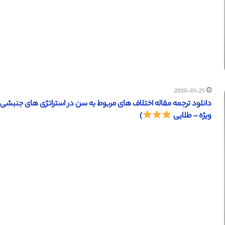
2020-01-25
ویژه – طلایی
)