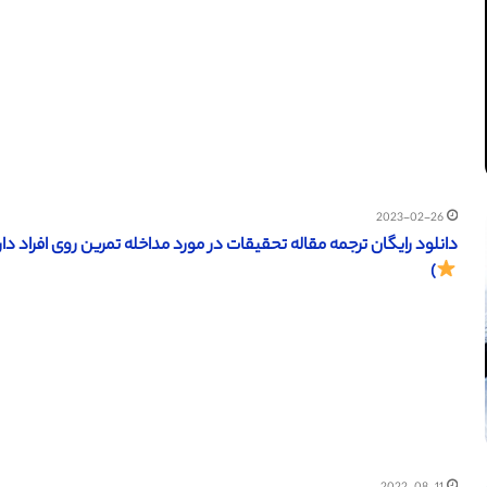
2023-02-26
دانلود رایگان ترجمه مقاله تحقیقات در مورد مداخله تمرین روی افراد دارای معلولیت (نشریه d 2010
)