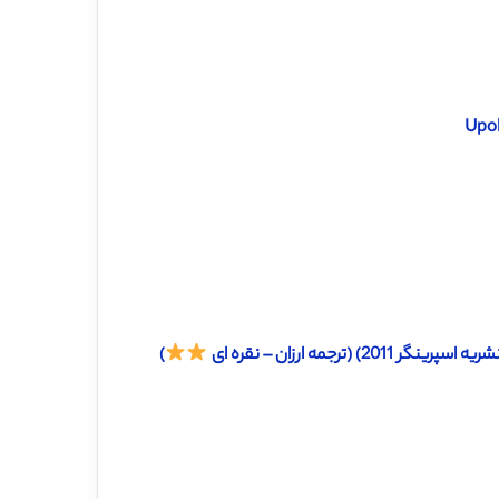
جمه ارزان – نقره ای
)