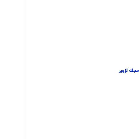
له الزویر