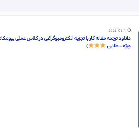
2022-08-11
ویژه – طلایی
)