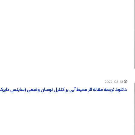
2022-08-13
دانلود ترجمه مقاله اثر محیط آبی بر کنترل نوسان وضعی (ساینس دایرکت – الزویر 2017) (ترجمه 