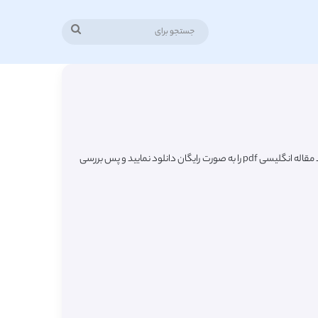
جستجو
برای
در این صفحه شاهد لیست جدیدترین مقالات ترجمه شده رشته رفتار حرکتی (Motion behaviory) از مجلات معتبر خارجی میباشید که به راحتی قادر هستید مقاله انگلیسی pdf را به صورت رایگان دانلود نمایید و پس بررسی