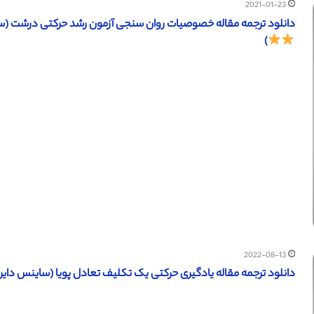
2021-01-23
دانلود ترجمه مقاله خصوصیات روان سنجی آزمون رشد حرکتی درشت (ساینس دایرکت – الزویر 
)
2022-08-13
دانلود ترجمه مقاله یادگیری حرکتی یک تکلیف تعادل پویا (ساینس دایرکت – الزویر 2019) (ترجم