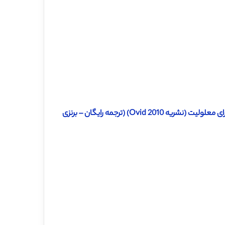
Ovi) (ترجمه رایگان – برنزی