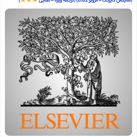
(ساینس دایرکت – الزویر 2022) (ترجمه ویژه – طلایی
)