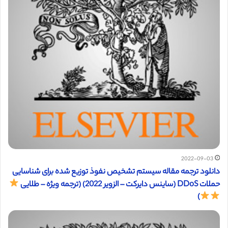
2022-09-03
دانلود ترجمه مقاله سیستم تشخیص نفوذ توزیع شده برای شناسایی
حملات DDoS (ساینس دایرکت – الزویر 2022) (ترجمه ویژه – طلایی
)