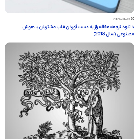
2024-11-13
دانلود ترجمه مقاله راز به دست آوردن قلب مشتریان با هوش
مصنوعی (سال 2018)