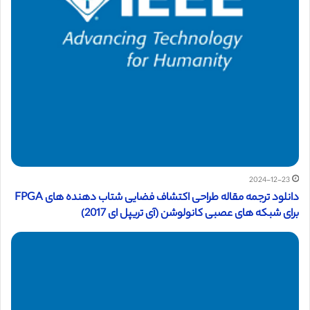
2024-12-23
دانلود ترجمه مقاله طراحی اکتشاف فضایی شتاب دهنده های FPGA
برای شبکه های عصبی کانولوشن (آی تریپل ای 2017)