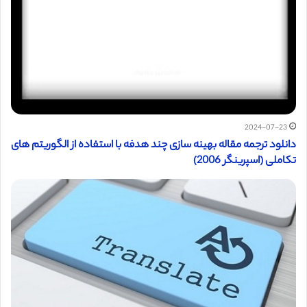
2024-07-23
دانلود ترجمه مقاله بهینه سازی چند هدفه با استفاده از الگوریتم های
تکاملی (اسپرینگر 2006)