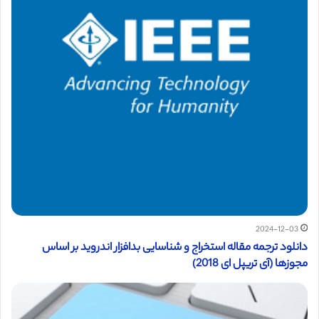
2024-12-03
دانلود ترجمه مقاله استخراج و شناسایی بدافزار اندروید بر اساس
مجوزها (آی تریپل ای 2018)