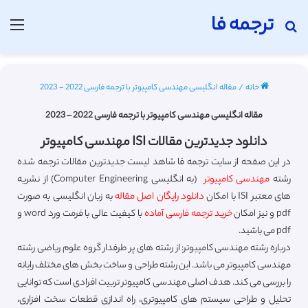
ترجمه فا
جستجو برای
منو
خانه
/
مقاله انگلیسی مهندسی کامپیوتر با ترجمه فارسی 2022 - 2023
مقاله انگلیسی مهندسی کامپیوتر با ترجمه فارسی 2022 – 2023
دانلود جدیدترین مقالات ISI مهندسی کامپیوتر
در این صفحه از سایت ترجمه فا شاهد لیست جدیدترین مقالات ترجمه شده
رشته
مهندسی کامپیوتر
(به انگلیسی Computer Engineering) از نشریه
های معتبر ISI با امکان
دانلود رایگان اصل مقاله
به زبان انگلیسی به صورت
pdf و نیز امکان
خرید ترجمه فارسی آماده
با کیفیت عالی با فرمت ورد word و
pdf می باشید.
درباره رشته مهندسی کامپیوتر: از رشته های پر طرفدار گروه علوم ریاضی رشته
مهندسی کامپیوتر می باشد. این رشته طراحی و ساخت بخش های مختلف رایانه
را بررسی می کند. هدف اصلی مهندسی کامپیوتر تربیت افرادی است که توانایی
تحلیل و طراحی سیستم های کامپیوتری، راه اندازی قطعات سخت افزاری،