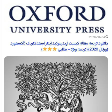
2020-10-04
دانلود ترجمه مقاله کیست اپیدرموئید اینتر اسفنکتریک (آکسفورد
ژورنال 2020) (ترجمه ویژه – طلایی
)