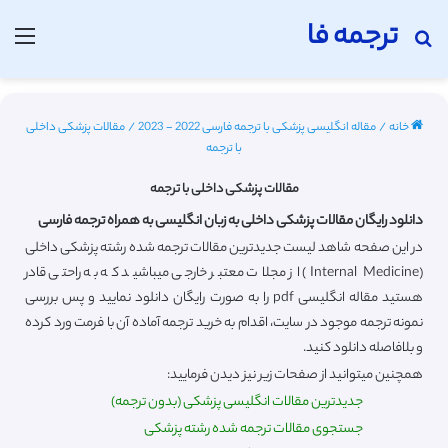
ترجمه فا
جستجو برای
منو
خانه
/
مقاله انگلیسی پزشکی با ترجمه فارسی 2022 - 2023
/
مقالات پزشکی داخلی
با ترجمه
مقالات پزشکی داخلی با ترجمه
دانلود رایگان مقالات پزشکی داخلی به زبان انگلیسی به همراه ترجمه فارسی
در این صفحه شاهد لیست جدیدترین مقالات ترجمه شده رشته پزشکی داخلی
(Internal Medicine) از مجلات معتبر خارجی میباشید که به راحتی قادر
هستید مقاله انگلیسی pdf را به صورت رایگان دانلود نمایید و پس بررسی
نمونه ترجمه موجود در سایت، اقدام به خرید ترجمه آماده آن با فرمت ورد کرده
و بلافاصله دانلود کنید.
همچنین میتوانید از صفحات زیر نیز دیدن فرمایید:
جدیدترین مقالات انگلیسی پزشکی (بدون ترجمه)
جستجوی مقالات ترجمه شده رشته پزشکی