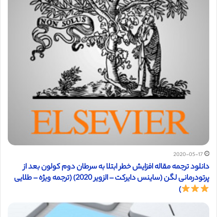
2020-05-17
دانلود ترجمه مقاله افزایش خطر ابتلا به سرطان دوم کولون بعد از
پرتودرمانی لگن (ساینس دایرکت – الزویر 2020) (ترجمه ویژه – طلایی
)