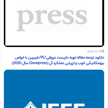
2024-12-14
دانلود ترجمه مقاله تهیه داربست عروقی PU/فیبرین با خواص
بیومکانیکی خوب و ارزیابی عملکرد آن (Dovepress سال 2020)