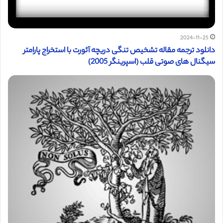
2024-11-25
دانلود ترجمه مقاله تشخیص تنگی دریچه آئورت با استخراج پارامتر
سیگنال های صوتی قلب (اسپرینگر 2005)