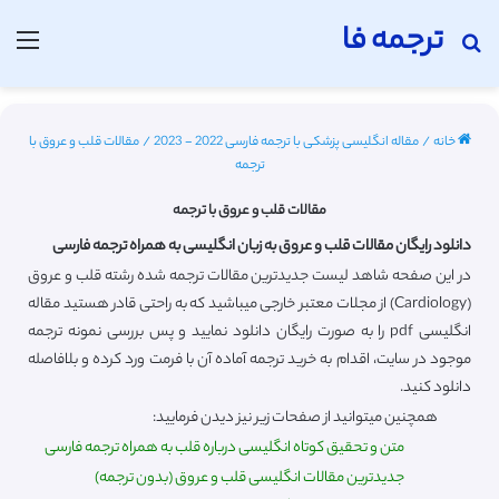
ترجمه فا
جستجو برای
منو
خانه
/
مقاله انگلیسی پزشکی با ترجمه فارسی 2022 - 2023
/
مقالات قلب و عروق با
ترجمه
مقالات قلب و عروق با ترجمه
دانلود رایگان مقالات قلب و عروق به زبان انگلیسی به همراه ترجمه فارسی
در این صفحه شاهد لیست جدیدترین مقالات ترجمه شده رشته قلب و عروق
(Cardiology) از مجلات معتبر خارجی میباشید که به راحتی قادر هستید مقاله
انگلیسی pdf را به صورت رایگان دانلود نمایید و پس بررسی نمونه ترجمه
موجود در سایت، اقدام به خرید ترجمه آماده آن با فرمت ورد کرده و بلافاصله
دانلود کنید.
همچنین میتوانید از صفحات زیر نیز دیدن فرمایید:
متن و تحقیق کوتاه انگلیسی درباره قلب به همراه ترجمه فارسی
جدیدترین مقالات انگلیسی قلب و عروق (بدون ترجمه)