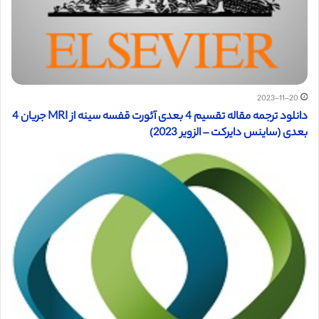
2023-11-20
دانلود ترجمه مقاله تقسیم 4 بعدی آئورت قفسه سینه از MRI جریان 4
بعدی (ساینس دایرکت – الزویر 2023)