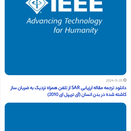
2024-11-25
دانلود ترجمه مقاله ارزیابی SAR از تلفن همراه نزدیک به ضربان ساز
کاشته شده در بدن انسان (آی تریپل ای 2010)