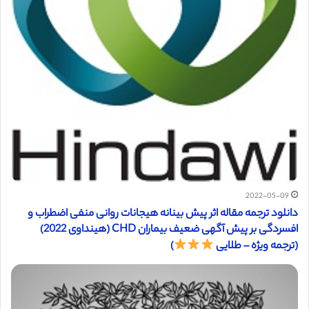
2022-05-09
دانلود ترجمه مقاله اثر پیش بینانه هیجانات روانی منفی اضطراب و
افسردگی بر پیش آگهی ضعیف بیماران CHD (هینداوی 2022)
(ترجمه ویژه – طلایی
)