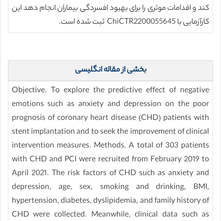
کند و اقدامات موثری را برای بهبود افسردگی بیماران انجام دهد این
کارآزمایی با ChiCTR2200055645 ثبت شده است.
بخشی از مقاله انگلیسی
Objective. To explore the predictive effect of negative
emotions such as anxiety and depression on the poor
prognosis of coronary heart disease (CHD) patients with
stent implantation and to seek the improvement of clinical
intervention measures. Methods. A total of 303 patients
with CHD and PCI were recruited from February 2019 to
April 2021. The risk factors of CHD such as anxiety and
depression, age, sex, smoking and drinking, BMI,
hypertension, diabetes, dyslipidemia, and family history of
CHD were collected. Meanwhile, clinical data such as