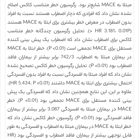
مبتلا به MACE شایع‌تر بود. رگرسیون خطر متناسب کاکس اصلاح
نشده نشان داد که افرادی که دچار اضطراب هستند نسبت به افراد
بدون اضطراب در معرض خطر بیشتری برای ابتلا به MACE هستند
(HR 3.181، 0.01P <). تحلیل رگرسیون چندگانه خطر متناسب
کاکس برای اضطراب نشان داد که اضطراب یک پیش بینی کننده
مستقل برای MACE تجمعی است (P <0.01). خطر ابتلا به MACE
در بیماران مبتلا به اضطراب، 742/3 برابر بیشتر از بیماران فاقد
اضطراب بود (P <0.01). تحلیل رگرسیون خطر کاکس تصحیح نشده
نشان داد که افراد مبتلا به افسردگی نسبت به افراد بدون افسردگی
احتمال بیشتری برای ابتلا به MACE داشتند (HR 5.434، P <0.01).
علاوه بر این، این نتایج همچنین نشان داد که افسردگی یک پیش
بینی کننده مستقل برای MACE تجمعی بود (P <0.01). خطر
MACE در بیماران مبتلا به افسردگی 3.087 برابر بیشتر از بیماران
فاقد افسردگی بود (P <0.01). رگرسیون خطر کاکس نشان داد که
خطر ابتلا به MACE در بیماران مبتلا به اضطراب و افسردگی به طور
قابل توجهی بیشتر از بیماران فاقد اضطراب و افسردگی بود (HR