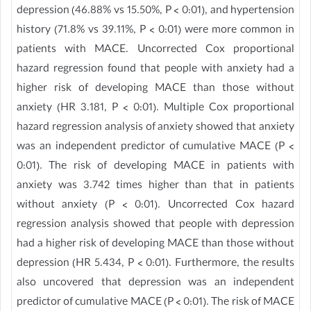
depression (46.88% vs 15.50%, P < 0:01), and hypertension
history (71.8% vs 39.11%, P < 0:01) were more common in
patients with MACE. Uncorrected Cox proportional
hazard regression found that people with anxiety had a
higher risk of developing MACE than those without
anxiety (HR 3.181, P < 0:01). Multiple Cox proportional
hazard regression analysis of anxiety showed that anxiety
was an independent predictor of cumulative MACE (P <
0:01). The risk of developing MACE in patients with
anxiety was 3.742 times higher than that in patients
without anxiety (P < 0:01). Uncorrected Cox hazard
regression analysis showed that people with depression
had a higher risk of developing MACE than those without
depression (HR 5.434, P < 0:01). Furthermore, the results
also uncovered that depression was an independent
predictor of cumulative MACE (P < 0:01). The risk of MACE