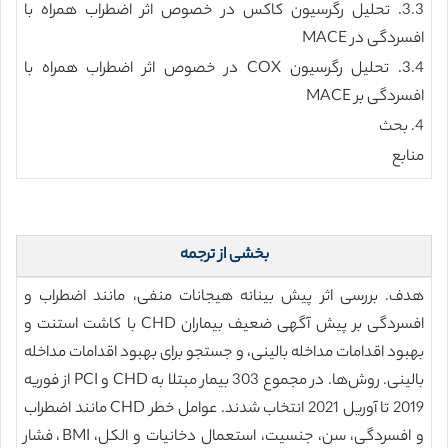
3.3. تحلیل رگرسیون کاکس در خصوص اثر اضطراب همراه با
افسردگی در MACE
3.4. تحلیل رگرسیون COX در خصوص اثر اضطراب همراه با
افسردگی بر MACE
4. بحث
منابع
بخشی از ترجمه
هدف. بررسی اثر پیش بینانه هیجانات منفی، مانند اضطراب و
افسردگی بر پیش آگهی ضعیف بیماران CHD با کاشت استنت و
بهبود اقدامات مداخله بالینی، و جستجو برای بهبود اقدامات مداخله
بالینی. روش‌ها. در مجموع 303 بیمار مبتلا به CHD و PCI از فوریه
2019 تا آوریل 2021 انتخاب شدند. عوامل خطر CHD مانند اضطراب
و افسردگی، سن، جنسیت، استعمال دخانیات و الکل، BMI، فشار