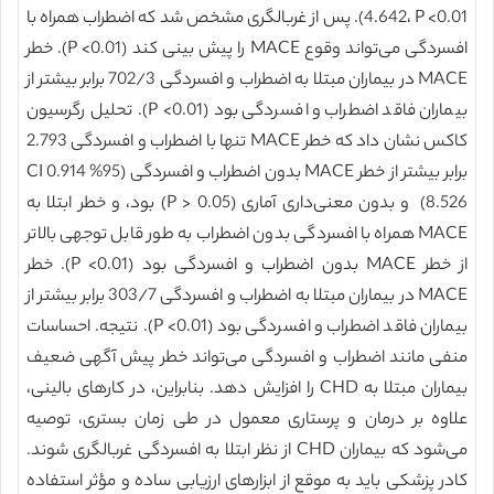
4.642، P <0.01). پس از غربالگری مشخص شد که اضطراب همراه با
افسردگی می‌تواند وقوع MACE را پیش بینی کند (P <0.01). خطر
MACE در بیماران مبتلا به اضطراب و افسردگی 702/3 برابر بیشتر از
بیماران فاقد اضطراب و افسردگی بود (P <0.01). تحلیل رگرسیون
کاکس نشان داد که خطر MACE تنها با اضطراب و افسردگی 2.793
برابر بیشتر از خطر MACE بدون اضطراب و افسردگی (95% CI 0.914
8.526) و بدون معنی‌داری آماری (P > 0.05) بود، و خطر ابتلا به
MACE همراه با افسردگی بدون اضطراب به طور قابل توجهی بالاتر
از خطر MACE بدون اضطراب و افسردگی بود (P <0.01). خطر
MACE در بیماران مبتلا به اضطراب و افسردگی 303/7 برابر بیشتر از
بیماران فاقد اضطراب و افسردگی بود (P <0.01). نتیجه. احساسات
منفی مانند اضطراب و افسردگی می‌تواند خطر پیش آگهی ضعیف
بیماران مبتلا به CHD را افزایش دهد. بنابراین، در کارهای بالینی،
علاوه بر درمان و پرستاری معمول در طی زمان بستری، توصیه
می‌شود که بیماران CHD از نظر ابتلا به افسردگی غربالگری شوند.
کادر پزشکی باید به موقع از ابزارهای ارزیابی ساده و مؤثر استفاده