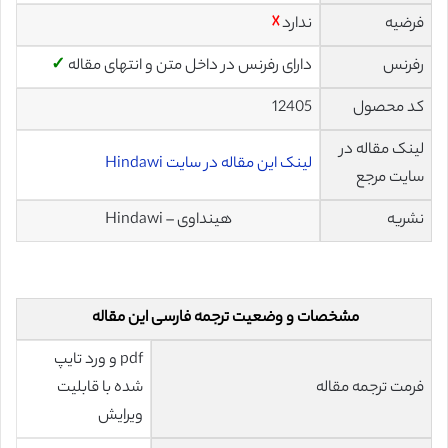
فرضیه
ندارد
☓
رفرنس
دارای رفرنس در داخل متن و انتهای مقاله
✓
کد محصول
12405
لینک مقاله در
لینک این مقاله در سایت Hindawi
سایت مرجع
نشریه
هینداوی – Hindawi
مشخصات و وضعیت ترجمه فارسی این مقاله
pdf و ورد تایپ
فرمت ترجمه مقاله
شده با قابلیت
ویرایش