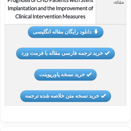
Prognosis of CHD Patients with Stent
مقاله:
Implantation and the Improvement of
Clinical Intervention Measures
دانلود رایگان مقاله انگلیسی
خرید ترجمه فارسی مقاله با فرمت ورد
خرید نسخه پاورپوینت
خرید نسخه متن خلاصه شده ترجمه