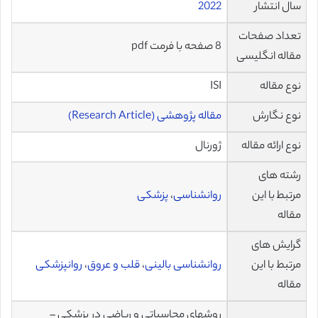
سال انتشار
2022
تعداد صفحات
8 صفحه با فرمت pdf
مقاله انگلیسی
نوع مقاله
ISI
نوع نگارش
مقاله پژوهشی (Research Article)
نوع ارائه مقاله
ژورنال
رشته های
مرتبط با این
روانشناسی
،
پزشکی
مقاله
گرایش های
مرتبط با این
روانشناسی بالینی
،
قلب و عروق
،
روانپزشکی
مقاله
روشهای محاسباتی و ریاضی در پزشکی –