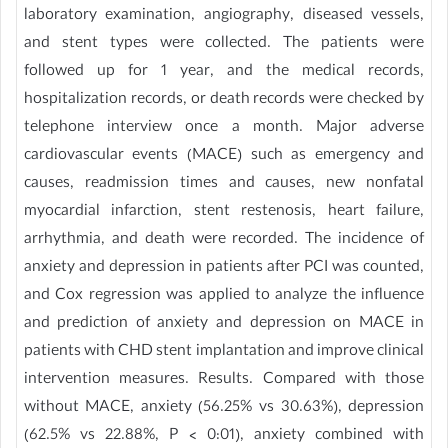
laboratory examination, angiography, diseased vessels,
and stent types were collected. The patients were
followed up for 1 year, and the medical records,
hospitalization records, or death records were checked by
telephone interview once a month. Major adverse
cardiovascular events (MACE) such as emergency and
causes, readmission times and causes, new nonfatal
myocardial infarction, stent restenosis, heart failure,
arrhythmia, and death were recorded. The incidence of
anxiety and depression in patients after PCI was counted,
and Cox regression was applied to analyze the influence
and prediction of anxiety and depression on MACE in
patients with CHD stent implantation and improve clinical
intervention measures. Results. Compared with those
without MACE, anxiety (56.25% vs 30.63%), depression
(62.5% vs 22.88%, P < 0:01), anxiety combined with