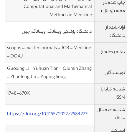
چاپ شده در
Computational and Mathematical
مجله (ژورنال)
Methods in Medicine
ارائه شده از
دانشگاه پزشکی ویفانگ، ویفانگ، چین
دانشگاه
scopus – master journals – JCR – MedLine
نمایه (index)
– DOAJ
Guoxing Li – Yuhuan Tian – Qiumin Zhang
نویسندگان
– Zhaofeng Jin – Yuping Song
شناسه شاپا یا
1748-670X
ISSN
شناسه دیجیتال
https://doi.org/10.1155/2022/2534277
– doi
ایمپکت