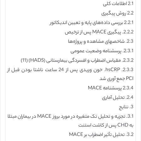
2.1 اطلاعات کلی
2.2 روش پیگیری
2.2.1 بررسی داده‌های پایه و تعیین اندیکاتور
2.2.2. پیگیری MACE پس از ترخیص
2.3. شاخصهای مشاهده و پروژه‌ها
2.3.1. پرسشنامه وضعیت عمومی
2.3.2. مقیاس اضطراب و افسردگی بیمارستانی (HADS) (11)
2.3.3. hsCRP. خون وریدی پس از 24 ساعت ناشتا بودن قبل از
PCI جمع آوری شد
2.3.4 پرسشنامه MACE
2.4. تحلیل آماری
3. نتایج
3.1. تجزیه و تحلیل تک متغیره در مورد بروز MACE در بیماران مبتلا
به CHD پس از کاشت استنت
3.2. تحلیل تأثیر اضطراب بر MACE