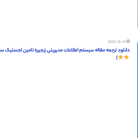
2022-10-13
دانلود ترجمه مقاله سیستم اطلاعات مدیریتی زنجیره تامین لجستیک سرویس گرا (آی تریپل ای
)