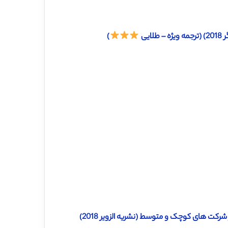
یی
)
رکت های کوچک و متوسط (نشریه الزویر 2018)