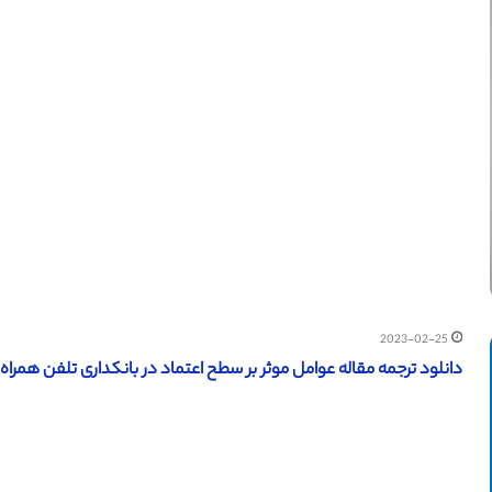
2023-02-25
دانلود ترجمه مقاله عوامل موثر بر سطح اعتماد در بانکداری تلفن همراه (IEEE – 2018) (ترجمه ویژه – طلای