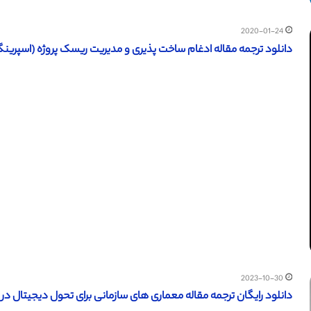
2020-01-24
دانلود ترجمه مقاله ادغام ساخت پذیری و مدیریت ریسک پروژه (اسپرینگر 2018) (ترجمه ویژه – طلا
2023-10-30
دانلود رایگان ترجمه مقاله معماری های سازمانی برای تحول دیجیتال در ش