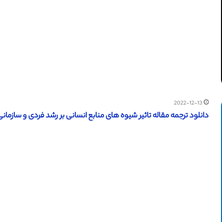
2022-12-13
دانلود ترجمه مقاله تاثیر شیوه های منابع انسانی بر رشد فردی و سازمانی (آی 