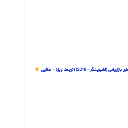
ر – 2018) (ترجمه ویژه – طلایی