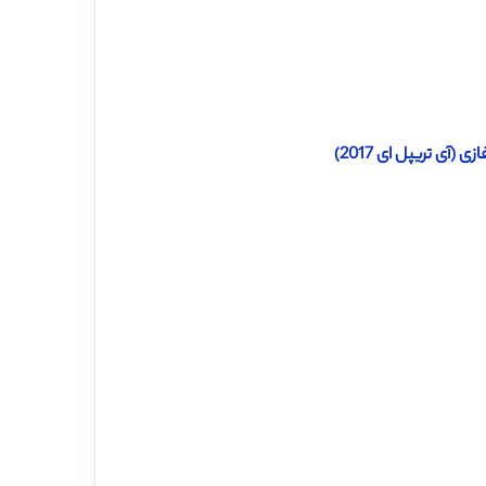
آی تریپل ای 2017)