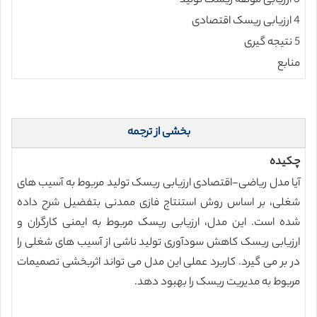
3 ارزیابی مولفه ریسک تولید
4 ارزیابی ریسک اقتصادی
5 نتیجه گیری
منابع
بخشی از ترجمه
چکیده
آیا مدل ریاضی-اقتصادی ارزیابی ریسک تولید مربوط به آسیب های
شغلی، بر اساس روش استنتاج فازی ممدنی بتفضیل شرح داده
شده است. این مدل، ارزیابی ریسک مربوط به ایمنی کارگران و
ارزیابی ریسک کاهش سودآوری تولید ناشی از آسیب های شغلی را
در بر می گیرد. کاربرد عملی این مدل می تواند اثربخشی تصمیمات
مربوط به مدیریت ریسک را بهبود دهد.