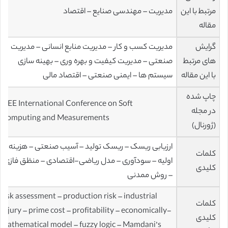
مرتبط با این
مدیریت – مهندسی صنایع – اقتصاد
مقاله
گرایش
مدیریت کسب و کار – مدیریت منابع انسانی – مدیریت
های مرتبط
صنعتی – مدیریت کیفیت و بهره وری – بهینه سازی
با این مقاله
سیستم ها – ایمنی صنعتی – اقتصاد مالی
چاپ شده
IEEE International Conference on Soft
در مجله
Computing and Measurements
(ژورنال)
ارزیابی ریسک – ریسک تولید – آسیب صنعتی – هزینه
کلمات
اولیه – سودآوری – مدل ریاضی-اقتصادی – منظق فازی
کلیدی
– روش ممدنی
risk assessment – production risk – industrial
کلمات
injury – prime cost – profitability – economically-
کلیدی
mathematical model – fuzzy logic – Mamdani’s