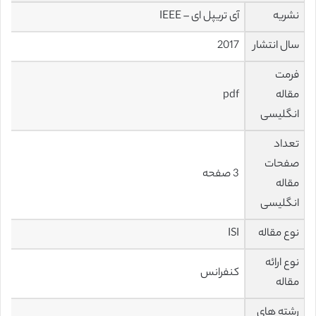
نشریه
آی تریپل ای – IEEE
سال انتشار
2017
فرمت
مقاله
pdf
انگلیسی
تعداد
صفحات
3 صفحه
مقاله
انگلیسی
نوع مقاله
ISI
نوع ارائه
کنفرانس
مقاله
رشته های