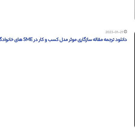
2023-01-21
دانلود ترجمه مقاله سازگاری موثر مدل کسب و کار در SME های خانوادگی (امرالد 2022)