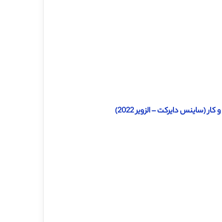
 (ساینس دایرکت – الزویر 2022)