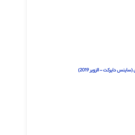
ینس دایرکت – الزویر 2019)