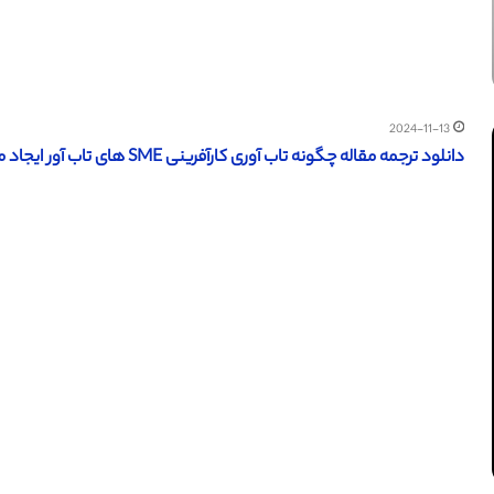
2024-11-13
دانلود ترجمه مقاله چگونه تاب آوری کارآفرینی SME های تاب آور ایجاد می کند (امرالد 2024)