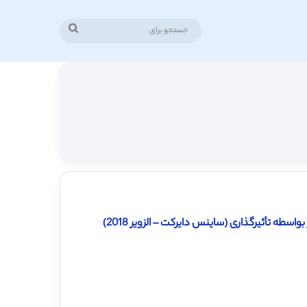
جستجو
برای
سطه تأثیرگذاری (ساینس دایرکت – الزویر 2018)