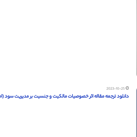
2023-10-25
دانلود ترجمه مقاله اثر خصوصیات مالکیت و جنسیت بر مدیریت سود (ام دی 