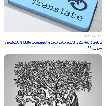
2021-08-25
دانلود ترجمه مقاله تخمیر حالت جامد و خصوصیات ماناناز از باسیلوس
اس پی 33