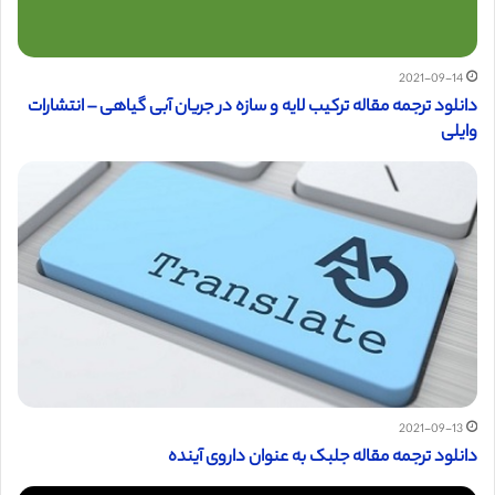
2021-09-14
دانلود ترجمه مقاله ترکیب لایه و سازه در جریان آبی گیاهی – انتشارات
وایلی
2021-09-13
دانلود ترجمه مقاله جلبک به عنوان داروی آینده