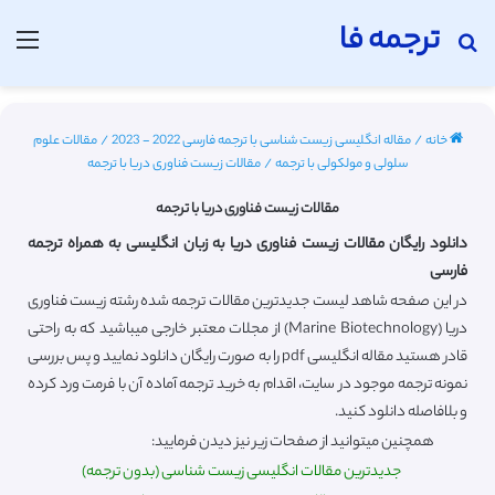
ترجمه فا
جستجو برای
منو
خانه
/
مقاله انگلیسی زیست شناسی با ترجمه فارسی 2022 - 2023
/
مقالات علوم
سلولی و مولکولی با ترجمه
/
مقالات زیست فناوری دریا با ترجمه
مقالات زیست فناوری دریا با ترجمه
دانلود رایگان مقالات زیست فناوری دریا به زبان انگلیسی به همراه ترجمه
فارسی
در این صفحه شاهد لیست جدیدترین مقالات ترجمه شده رشته زیست فناوری
دریا (Marine Biotechnology) از مجلات معتبر خارجی میباشید که به راحتی
قادر هستید مقاله انگلیسی pdf را به صورت رایگان دانلود نمایید و پس بررسی
نمونه ترجمه موجود در سایت، اقدام به خرید ترجمه آماده آن با فرمت ورد کرده
و بلافاصله دانلود کنید.
همچنین میتوانید از صفحات زیر نیز دیدن فرمایید:
جدیدترین مقالات انگلیسی زیست شناسی (بدون ترجمه)