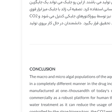
تولید می باشند. از این رو جلبک می تواند یک جایگزین
انی استفاده کرد. تصفیه آب زائد با جلبک میز ابزار قوی
برای تصفیه پایدار آب زائد می باشد که می تواند اسفاده از مواد شیمیایی سمی برای تصفیه آب را کاهش دهد. ساطع شدن گاز CO2 نیز توسط بیوراکتورهای جلبکی کنترل می شود و CO2
حقیق قرار بگیرد. دانشمندان در حال کار برروی تولید
CONCLUSION
The macro and micro algal populations of the aqu
in a completely different manner in the drug in
manufactured at one-thousandth of today’s co
commercially as a robust platform for human t
water treatment as it can reduce the usage o