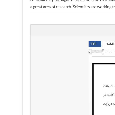
controlled by the algae bioreactors, the CO2 emit
a great area of research. Scientists are working 