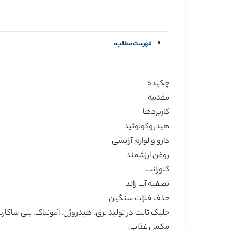
فهرست مطالب:
چکیده
مقدمه
کاربردها
هیدروکولوئید
دارو و لوازم آرایشی
روغن ارزشمند
کلورانت
تصفیه آب زائد
حذف فلزات سنگین
جلبک ثابت در تولید برق، هیدروژن، آمونیاک، پلی ساکار
مکمل غذایی