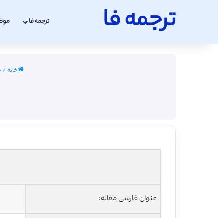
ترجمه فا
ترجمه فا
موض
خانه
/
م
عنوان فارسی مقاله: