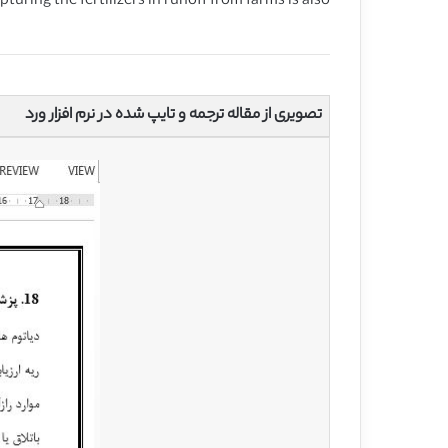
uring the fertilizers in runoff from farms is also
تصویری از مقاله ترجمه و تایپ شده در نرم افزار ورد