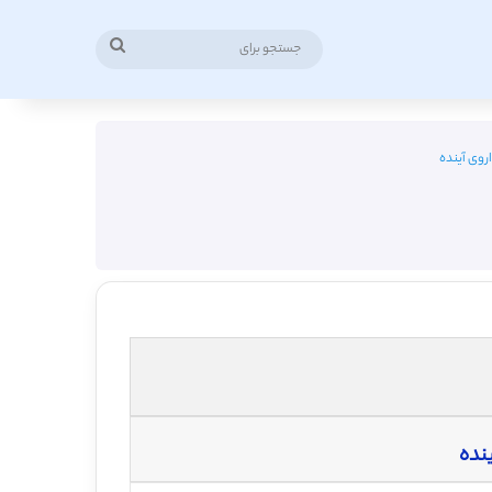
جستجو
برای
روی آینده
ینده