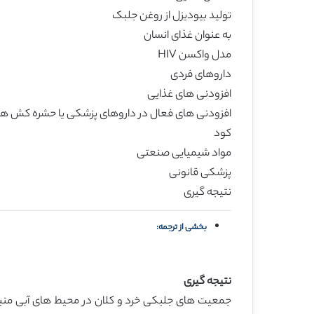
تولید بیودیزل از روغن جلبک
به عنوان غذای انسان
مدل واکسن HIV
داروهای فردی
افزودنی های غذایی
افزودنی های فعال در داروهای پزشکی یا حشره کش ها
کود
مواد شیمیایی صنعتی
پزشکی قانونی
نتیجه گیری
بخشی از ترجمه:
نتیجه گیری
جمعیت های جلبکی خرد و کلان در محیط های آبی منبع 