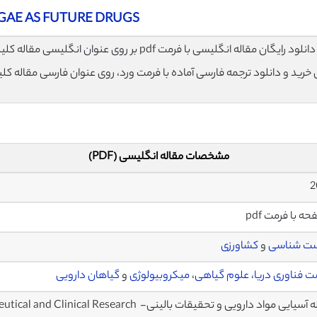
GAE AS FUTURE DRUGS
لود رایگان مقاله انگلیسی با فرمت pdf بر روی عنوان انگلیسی مقاله کلیک نمایید.
ی خرید و دانلود ترجمه فارسی آماده با فرمت ورد، روی عنوان فارسی مقاله کل
مشخصات مقاله انگلیسی (PDF)
ت شناسی
و
کشاورزی
 فناوری دریا
،
علوم گیاهی
،
میکروبیولوژی
و
گیاهان دارویی
ایی مواد دارویی و تحقیقات بالینی- Asian Journal of Pharmaceutical and Clinical Research