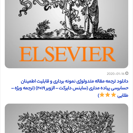
2020-01-16
دانلود ترجمه مقاله متدولوژی نمونه برداری و قابلیت اطمینان
حسابرسی پیاده مداری (ساینس دایرکت – الزویر ۲۰۱۹) (ترجمه ویژه –
طلایی
)