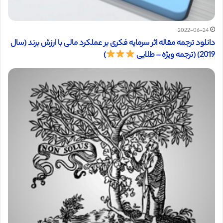
2022-06-24
دانلود ترجمه مقاله اثر سرمایه فکری بر عملکرد مالی با ارزش برند (سال
2019) (ترجمه ویژه – طلایی
)