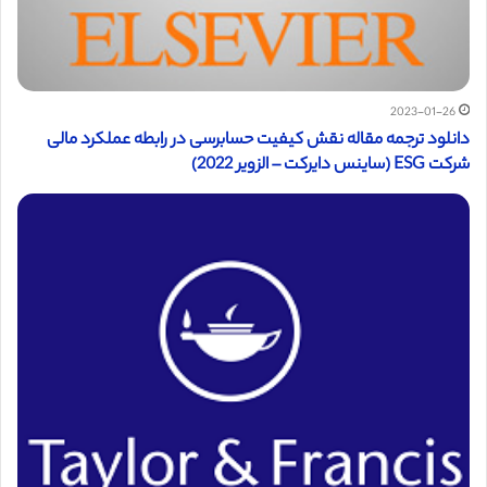
2023-01-26
دانلود ترجمه مقاله نقش کیفیت حسابرسی در رابطه عملکرد مالی
شرکت ESG (ساینس دایرکت – الزویر 2022)