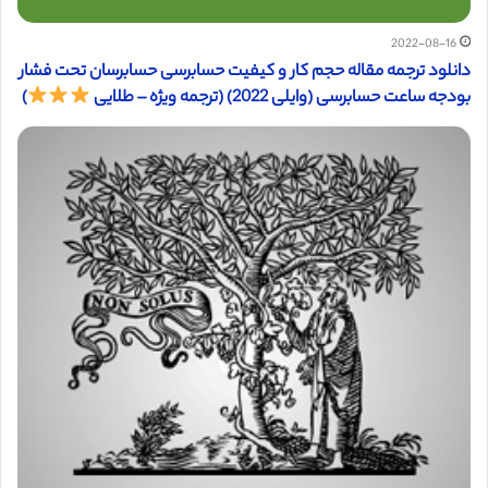
2022-08-16
دانلود ترجمه مقاله حجم کار و کیفیت حسابرسی حسابرسان تحت فشار
بودجه ساعت حسابرسی (وایلی 2022) (ترجمه ویژه – طلایی
)