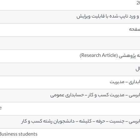
2
وهشی (Research Article)
ال
داری – مدیریت
رسی – مدیریت کسب و کار – حسابداری عمومی
Journal of Behavioral and Experimental Finance
رسی – جنسیت – حرفه – کلیشه – دانشجویان رشته کسب و کار
 Business students