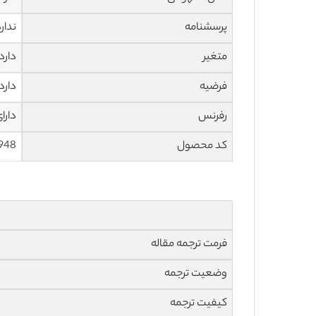
پرسشنامه
ندار
متغیر
دارد
فرضیه
دارد
رفرنس
دارا
کد محصول
948
فرمت ترجمه مقاله
وضعیت ترجمه
کیفیت ترجمه