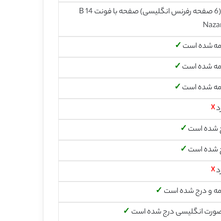
28 (6 صفحه رفرنس انگلیسی) صفحه با فونت 14 B
Naza
مه شده است
✓
مه شده است
✓
مه شده است
✓
د
☓
 شده است
✓
 شده است
✓
د
☓
مه و درج شده است
✓
صورت انگلیسی درج شده است
✓