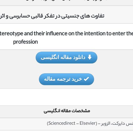
تفاوت های جنسیتی در تفکر قالبی حسابرسی و اثر آ
tereotype and their influence on the intention to enter th
profession
دانلود مقاله انگلیسی
خرید ترجمه مقاله
مشخصات مقاله انگلیسی
یرکت، الزویر – (Sciencedirect – Elsevier)