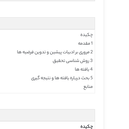
چکیده
1 مقدمه
2 مروری بر ادبیات پیشین و تدوین فرضیه ها
3 روش شناسی تحقیق
4 یافته ها
5 بحث درباره یافته ها و نتیجه گیری
منابع
چکیده