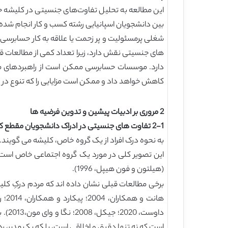
این مطالعه به تحلیل تفاوت‌های جنسیتی در کلیشه حرف
بین دانشجویان اسپانیایی رشته کسب و کار انجام شده
شغلی پرمسئولیت و پر زحمت یا علاقه به کار حسابرسی ب
های جنسیتی نقش دارد، زیرا تعداد کمی از مطالعات 
دارد. موسسات حسابرسی ممکن است از راهبردهای متف
کاهش خواهد داد و ممکن است مزایایی را که تنوع در
2 مروری بر ادبیات پیشین و تدوین فرضیه ها
2-1 تفاوت های جنسیتی در ادراک دانشجویان مقطع کارشناسی از حرفه حسابرسی
(هیلتون و فون هیپل، 1996).
داوس
است که نه تنها دقیق و اخلاقی است، بلکه یک مدیر، رهبر، و تصمیم گیرن