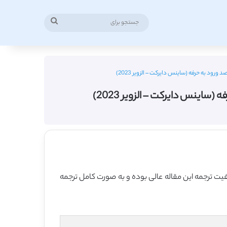
جستجو
برای
رود به حرفه (ساینس دایرکت – الزویر 2023)
اینس دایرکت – الزویر 2023)
 2023 منتشر شده که 10 صفحه می باشد، ترجمه فارسی آن نیز 28 صفحه میباشد. کیفیت ترجمه این مقاله عالی بوده و به صورت کامل ترجمه