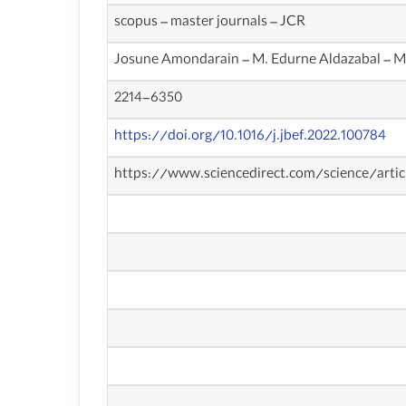
scopus – master journals – JCR
Josune Amondarain – M. Edurne Aldazabal – M
2214-6350
https://doi.org/10.1016/j.jbef.2022.100784
https://www.sciencedirect.com/science/arti