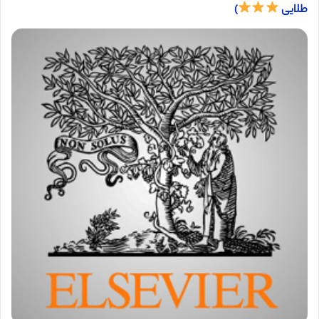
طلایی
)