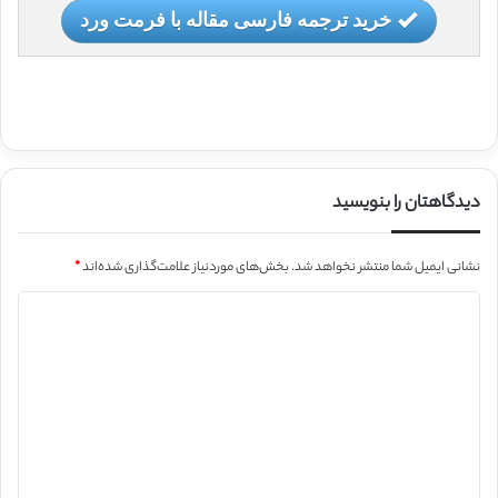
خرید ترجمه فارسی مقاله با فرمت ورد
دیدگاهتان را بنویسید
نشانی ایمیل شما منتشر نخواهد شد.
بخش‌های موردنیاز علامت‌گذاری شده‌اند
*
د
ی
د
گ
ا
ه