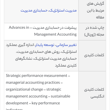
گرایش های
مرتبط با این
مدیریت استراتژیک
،
حسابداری مدیریت
مقاله
چاپ شده در
پیشرفت در حسابداری مدیریت – Advances in
مجله (ژورنال)
Management Accounting
تغییر سازمانی
،
توسعه پایدار
، اندازه گیری عملکرد
استراتژیک، روش های حسابداری مدیریت،
کلمات کلیدی
حسابداری مدیریت استراتژیک، نشانگرهای
کلیدی عملکرد
Strategic performance measurement –
managerial accounting practices –
کلمات کلیدی
organizational change – strategic
انگلیسی
management accounting – sustainable
development – key performance