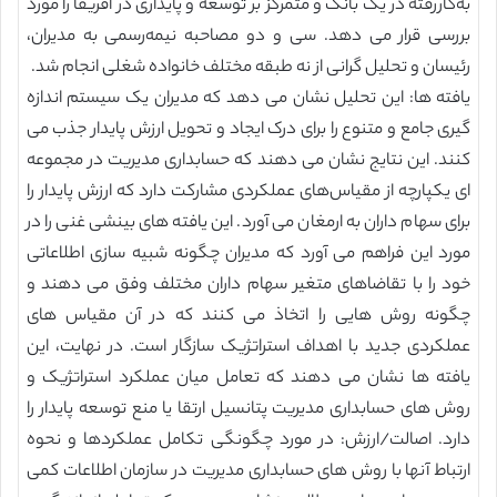
به‌کاررفته در یک بانک و متمرکز بر توسعه و پایداری در آفریقا را مورد
بررسی قرار می دهد. سی و دو مصاحبه نیمه‌رسمی به مدیران،
رئیسان و تحلیل گرانی از نه طبقه مختلف خانواده شغلی انجام شد.
یافته ها: این تحلیل نشان می دهد که مدیران یک سیستم اندازه
گیری جامع و متنوع را برای درک ایجاد و تحویل ارزش پایدار جذب می
کنند. این نتایج نشان می دهند که حسابداری مدیریت در مجموعه
ای یکپارچه از مقیاس‌های عملکردی مشارکت دارد که ارزش پایدار را
برای سهام داران به ارمغان می آورد. این یافته های بینشی غنی را در
مورد این فراهم می آورد که مدیران چگونه شبیه سازی اطلاعاتی
خود را با تقاضاهای متغیر سهام داران مختلف وفق می دهند و
چگونه روش هایی را اتخاذ می کنند که در آن مقیاس های
عملکردی جدید با اهداف استراتژیک سازگار است. در نهایت، این
یافته ها نشان می دهند که تعامل میان عملکرد استراتژیک و
روش های حسابداری مدیریت پتانسیل ارتقا یا منع توسعه پایدار را
دارد. اصالت/ارزش: در مورد چگونگی تکامل عملکردها و نحوه
ارتباط آنها با روش های حسابداری مدیریت در سازمان اطلاعات کمی