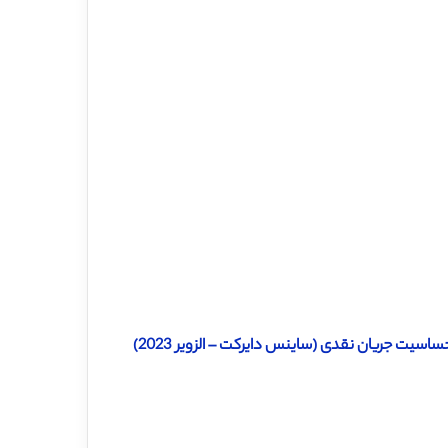
سیت جریان نقدی (ساینس دایرکت – الزویر 2023)