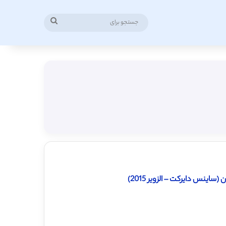
جستجو
برای
اینس دایرکت – الزویر 2015)