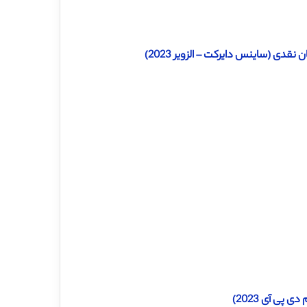
قدی (ساینس دایرکت – الزویر 2023)
پی آی 2023)