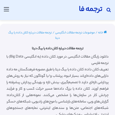
ترجمه فا
جستجو برای
منو
خانه
/
موضوعات ترجمه مقالات انگلیسی
/
ترجمه مقالات درباره کلان داده یا بیگ
دیتا
ترجمه مقالات درباره کلان داده یا بیگ دیتا
دانلود رایگان مقالات انگلیسی در مورد کلان داده (به انگلیسی Big Data) با
ترجمه فارسی
تعریف کلان داده: کلان داده یا بیگ دیتا یا طبق مصوبه فرهنگستان مه داده
دارایی‌های داده‌ای‌اند بسیار انبوه، پرشتاب و/یا گوناگون که نیاز به روش‌های
پردازشی تازه‌ای دارند تا تصمیم‌گیری، بینش تازه و بهینگی پردازش پیشرفته را
فراهم آورند. کلان داده یا بزرگ‌ داده‌ها مسیر حرکت کسب و کار و فرآیند
چرخش کار در سازمان‌ها را مشخص می‌کنند. نمونه‌هایی از کلان‌داده:
گزارش‌های وبی، سامانه‌های بازشناسی با موج‌های رادیویی، شبکه‌های حسگر،
شبکه‌های اجتماعی، متن‌ها و سندهای اینترنتی، نمایه‌های جستجوهای
اینترنتی، اخترشناسی، مدرک‌های پزشکی.