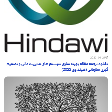
2023-01-21
دانلود ترجمه مقاله بهینه سازی سیستم های مدیریت مالی و تصمیم
گیری سازمانی (هینداوی 2022)