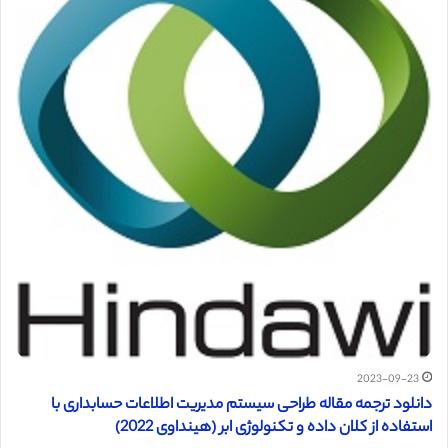
2023-09-23
دانلود ترجمه مقاله طراحی سیستم مدیریت اطلاعات حسابداری با
استفاده از کلان داده و تکنولوژی ابر (هینداوی 2022)