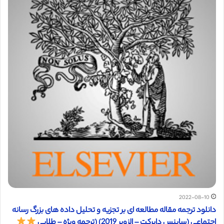
2022-08-10
دانلود ترجمه مقاله مطالعه ای بر تجزیه و تحلیل داده های بزرگ رسانه
اجتماعی (ساینس دایرکت – الزویر 2019) (ترجمه ویژه – طلایی